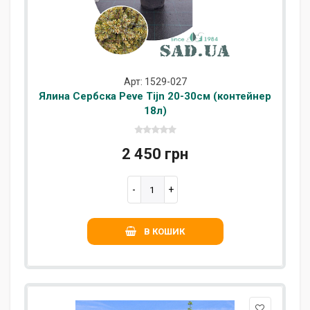
Арт: 1529-027
Ялина Сербска Peve Tijn 20-30см (контейнер
18л)
2 450 грн
В КОШИК