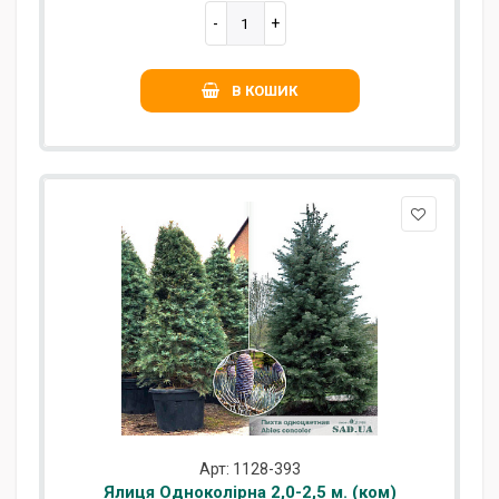
В КОШИК
Арт: 1128-393
Ялиця Одноколірна 2,0-2,5 м. (ком)