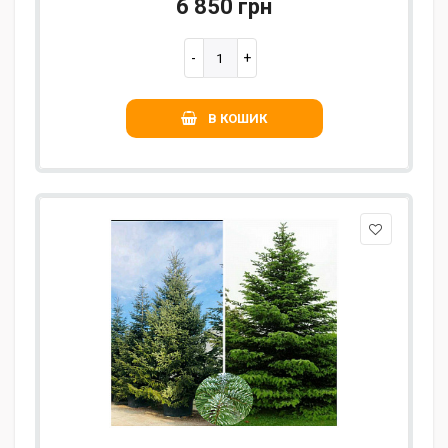
6 850 грн
В КОШИК