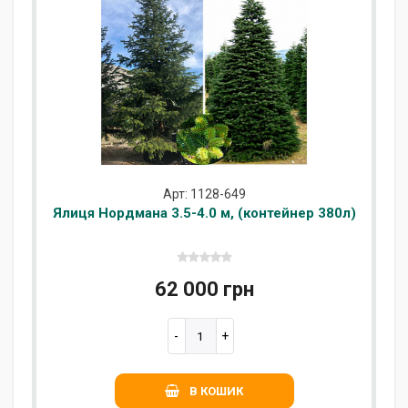
Арт: 1128-649
Ялиця Нордмана 3.5-4.0 м, (контейнер 380л)
62 000 грн
В КОШИК