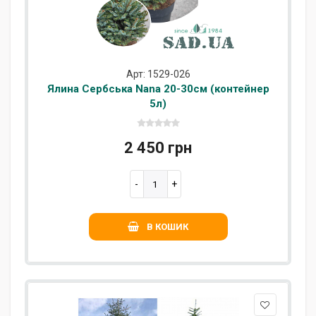
Арт: 1529-026
Ялина Сербська Nana 20-30см (контейнер
5л)
2 450 грн
В КОШИК