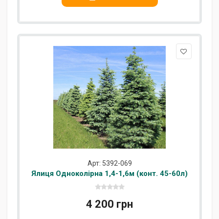
Арт: 5392-069
Ялиця Одноколірна 1,4-1,6м (конт. 45-60л)
4 200 грн