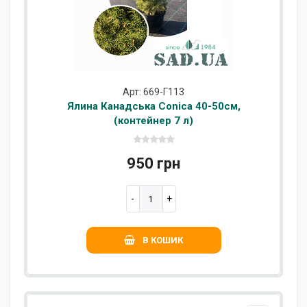
Арт: 669-Г113
Ялина Канадська Conica 40-50см,
(контейнер 7 л)
950 грн
В КОШИК