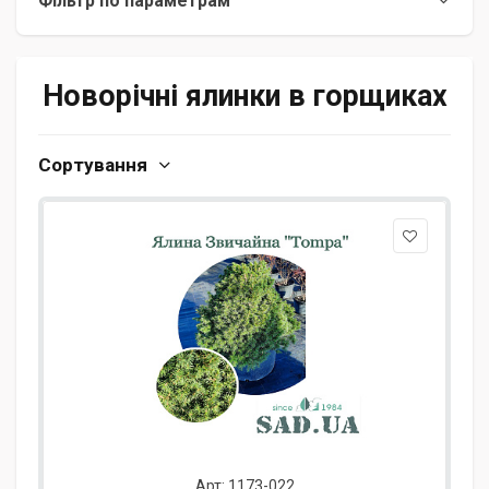
Фільтр по параметрам
Новорічні ялинки в горщиках
Сортування
Арт: 1173-022