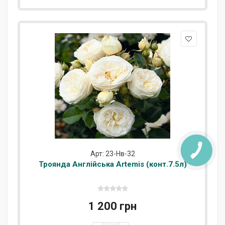
Арт: 23-Нв-32
Троянда Англійська Artemis (конт.7.5л)
1 200 грн