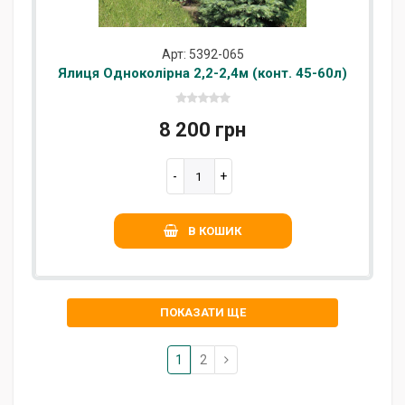
Арт: 5392-065
Ялиця Одноколірна 2,2-2,4м (конт. 45-60л)
8 200 грн
В КОШИК
ПОКАЗАТИ ЩЕ
1
2