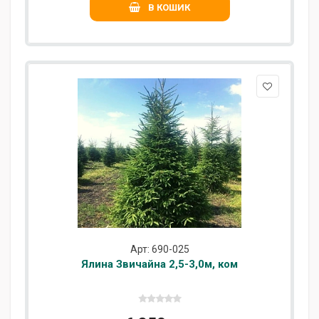
В КОШИК
Арт: 690-025
Ялина Звичайна 2,5-3,0м, ком