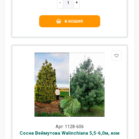
В КОШИК
Арт: 1128-606
Сосна Веймутова Walinchiana 5,5-6,0м, ком