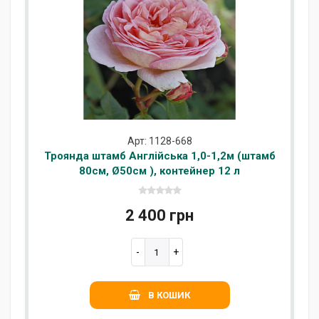
Арт: 1128-668
Троянда штамб Англійська 1,0-1,2м (штамб
80см, Ø50см ), контейнер 12 л
2 400 грн
В КОШИК