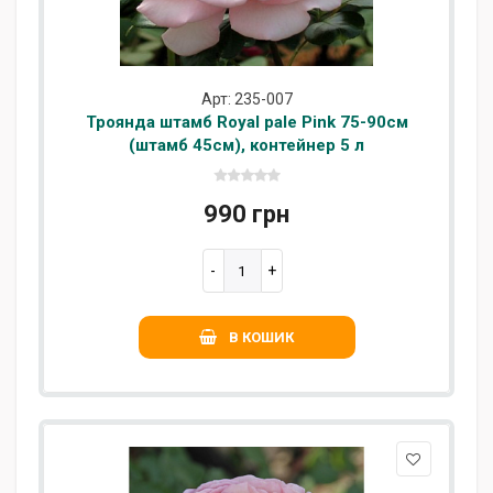
Арт: 235-007
Троянда штамб Royal pale Pink 75-90см
(штамб 45см), контейнер 5 л
990 грн
В КОШИК