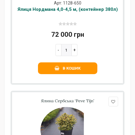
Арт: 1128-650
Ялиця Нордмана 4,0-4,5 м, (контейнер 380л)
72 000 грн
В КОШИК