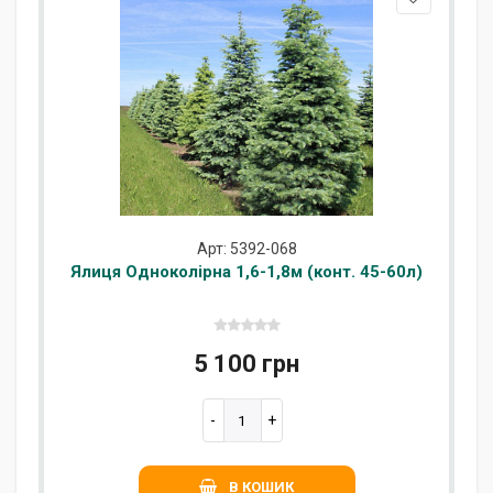
Арт: 5392-068
Ялиця Одноколірна 1,6-1,8м (конт. 45-60л)
5 100 грн
В КОШИК