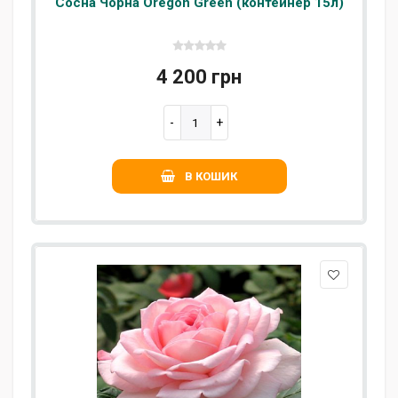
Сосна Чорна Oregon Green (контейнер 15л)
4 200 грн
В КОШИК