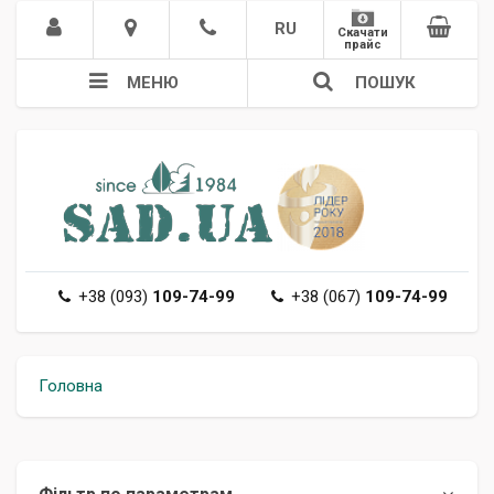
RU
Скачати
прайс
МЕНЮ
ПОШУК
+38 (093)
109-74-99
+38 (067)
109-74-99
Головна