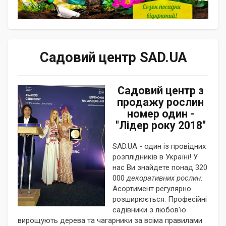
Садовий центр SAD.UA
Садовий центр з
продажу рослин
номер один -
"Лідер року 2018"
SAD.UA - один із провідних
розплідників в Україні! У
нас Ви знайдете понад 320
000
декоративних рослин
.
Асортимент регулярно
розширюється. Професійні
садівники з любов'ю
вирощують дерева та чагарники за всіма правилами