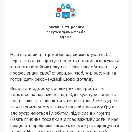
Можливість робити
покупки прямо у себе
вдома.
Наш садовий центр добре зарекомендував себе
серед покупців, про це говорять позитивні відгуки та
кількість постійних покупців. Наші співробітники – це
професіонали своєї справи, які люблять рослини та
готові дати рекомендації щодо догляду.
Виростити здорову рослину не так просто, як
здається на перший погляд. Одні культури люблять
сонце, інші - розвиваються лише півтіні. Деякі дерева
та чагарники ростуть тільки на нейтральному ґрунті,
але зустрічаються і любителі підкислених ґрунтів.
Навіть глибина посадки відіграє важливу роль. У нас
працюють професійні аграрії, які можуть вирощувати
дерева. Наш посадковий матеріал має високий