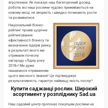
агротехніки. Як показує наш багаторічний досвід
роботи, всі наші рослини чудово приживаються на
новому місці, не хворіють і швидко починають рости
та розвиватися.
Національний бізнес-
рейтинг провів щорічне
рейтингування
ефективності бізнесу та
визначення лідерів ринку,
в результаті якого ми
отримали почесну
нагороду «Лідер року
2018»! Ми дуже
пишаємося отриманням
цього високого звання! Це підтверджує
результативність. гарантує найвищу якість послуг!
Купити саджанці рослин. Широкий
асортимент у розпліднику Sad.ua
Наш
садовий центр
пропонує покупцям
рослини на