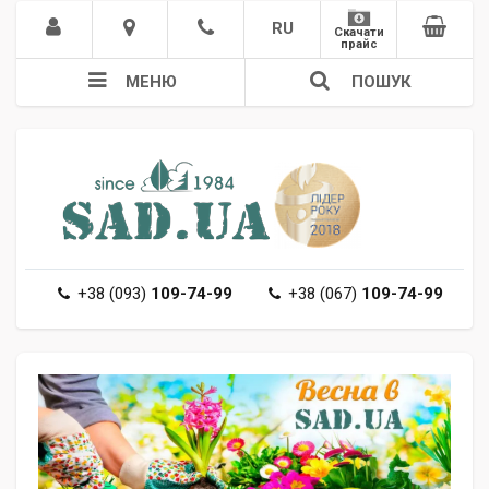
RU
Скачати
прайс
МЕНЮ
ПОШУК
+38 (093)
109-74-99
+38 (067)
109-74-99