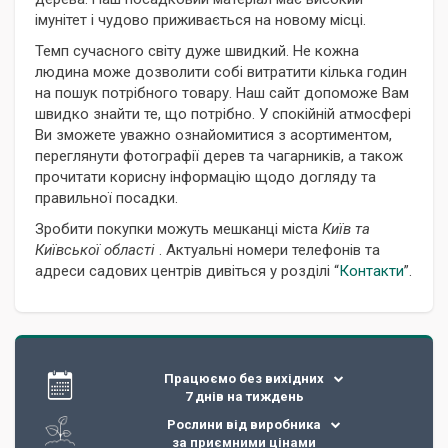
імунітет і чудово приживається на новому місці.
Темп сучасного світу дуже швидкий. Не кожна
людина може дозволити собі витратити кілька годин
на пошук потрібного товару. Наш сайт допоможе Вам
швидко знайти те, що потрібно. У спокійній атмосфері
Ви зможете уважно ознайомитися з асортиментом,
переглянути фотографії дерев та чагарників, а також
прочитати корисну інформацію щодо догляду та
правильної посадки.
Зробити покупки можуть мешканці міста
Київ та
Київської області
. Актуальні номери телефонів та
адреси садових центрів дивіться у розділі “
Контакти
”.
Працюємо без вихідних
7 днів на тиждень
Рослини від виробника
за приємними цінами