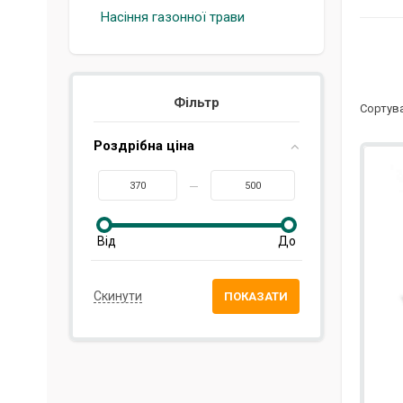
Насіння газонної трави
Фільтр
Сортува
Роздрібна ціна