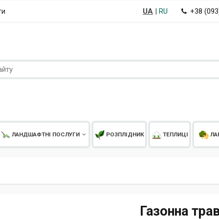
UA
|
RU
+38 (09
ти
ЛАНДШАФТНІ ПОСЛУГИ
РОЗПЛІДНИК
ТЕПЛИЦІ
ЛА
Газонна тра