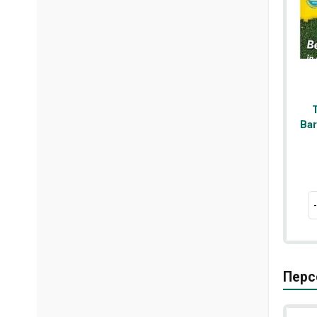
Bar
Перс