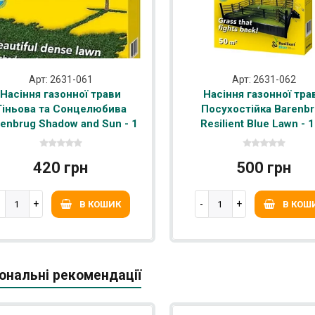
Арт: 2631-061
Арт: 2631-062
Насіння газонної трави
Насіння газонної тра
Тіньова та Сонцелюбива
Посухостійка Barenb
enbrug Shadow and Sun - 1
Resilient Blue Lawn - 1
кг
420 грн
500 грн
В КОШИК
В КОШ
ональні рекомендації