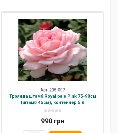
Арт: 235-007
Троянда штамб Royal pale Pink 75-90см
(штамб 45см), контейнер 5 л
990 грн