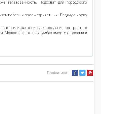
же загазованность. Подходит для городского
нять побеги и просматривать их. Ледяную корку
олитер или растение для создания контраста в
и. Можно сажать на клумбах вместе с розами и
Поділитися: