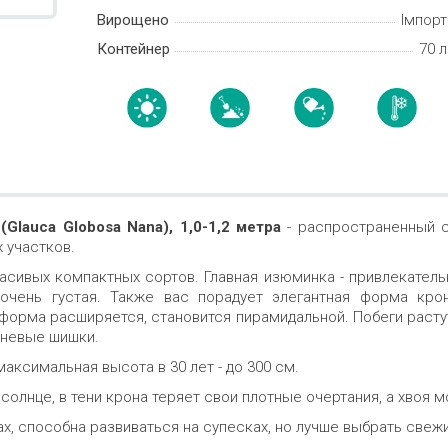
Вирощено
Імпорт
Контейнер
70 л
(Glauca Globosa Nana), 1,0-1,2 метра
- распространенный с
х участков.
асивых компактных сортов. Главная изюминка - привлекательн
 очень густая. Также вас порадует элегантная форма кро
 форма расширяется, становится пирамидальной. Побеги раст
чневые шишки.
 максимальная высота в 30 лет - до 300 см.
солнце, в тени крона теряет свои плотные очертания, а хвоя 
тах, способна развиваться на супесках, но лучше выбрать свеж