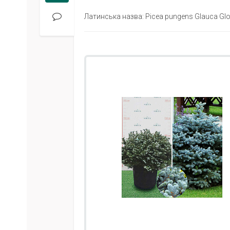
Латинська назва: Picea pungens Glauca Gl