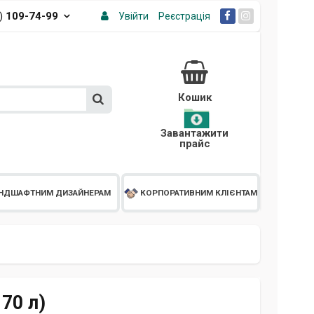
3)
109-74-99
Увійти
Реєстрація
Кошик
Завантажити
прайс
НДШАФТНИМ ДИЗАЙНЕРАМ
КОРПОРАТИВНИМ КЛІЄНТАМ
70 л)