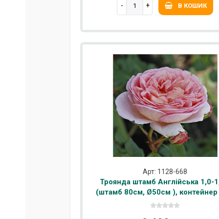
В КОШИК
Арт: 1128-668
Троянда штамб Англійська 1,0-1
(штамб 80см, Ø50см ), контейнер