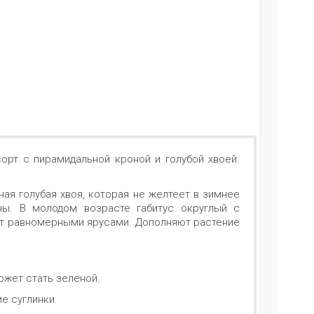
орт с пирамидальной кроной и голубой хвоей.
ая голубая хвоя, которая не желтеет в зимнее
ны. В молодом возрасте габитус округлый с
ут равномерными ярусами. Дополняют растение
может стать зеленой.
ие суглинки.