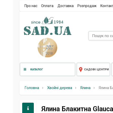
Про нас
Оплата
Доставка
Розпродаж
Контак
КАТАЛОГ
САДОВІ ЦЕНТРИ
Головна
Хвойні дерева
Ялина
Ялина Б
Ялина Блакитна Glauca