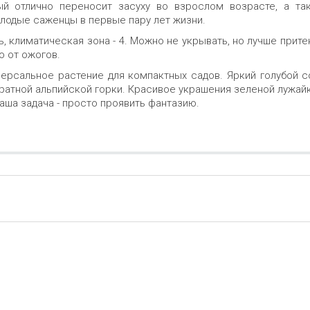
ый отлично переносит засуху во взрослом возрасте, а так
олодые саженцы в первые пару лет жизни.
, климатическая зона - 4. Можно не укрывать, но лучше прите
ю от ожогов.
версальное растение для компактных садов. Яркий голубой с
ратной альпийской горки. Красивое украшения зеленой лужайк
аша задача - просто проявить фантазию.