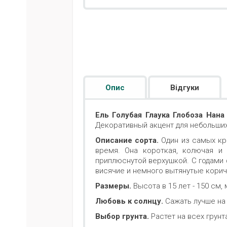
Опис
Відгуки
Ель Голубая Глаука Глобоза Нана 
Декоративный акцент для небольши
Описание сорта.
Один из самых кр
время. Она короткая, колючая и
приплюснутой верхушкой. С годами
висячие и немного вытянутые кори
Размеры.
Высота в 15 лет - 150 см,
Любовь к солнцу.
Сажать лучше на 
Выбор грунта.
Растет на всех грун