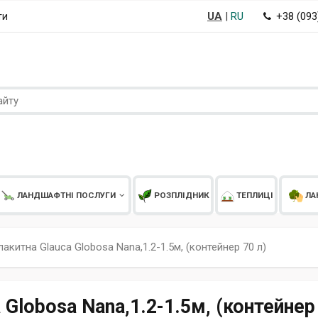
UA
|
RU
+38 (09
ти
ЛАНДШАФТНІ ПОСЛУГИ
РОЗПЛІДНИК
ТЕПЛИЦІ
ЛА
лакитна Glauca Globosa Nana,1.2-1.5м, (контейнер 70 л)
 Globosa Nana,1.2-1.5м, (контейнер 