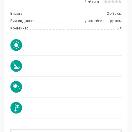
Рейтинг:
Висота
20-30 см
Вид саджанця
у контейнері з ґрунтом
Контейнер
5 л