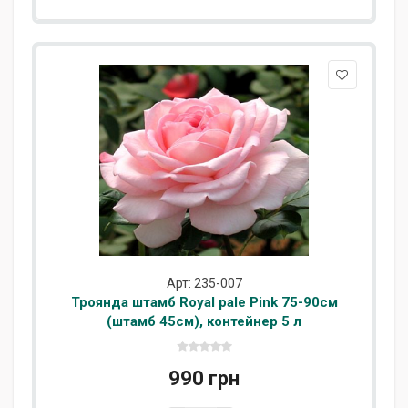
Арт: 235-007
Троянда штамб Royal pale Pink 75-90см
(штамб 45см), контейнер 5 л
990 грн