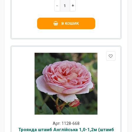
В КОШИК
Арт: 1128-668
Троянда штамб Англійська 1,0-1,2м (штамб