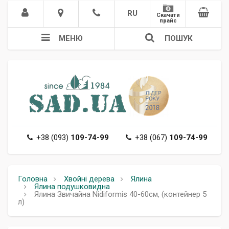
RU
Скачати
прайс
МЕНЮ
ПОШУК
+38 (093)
109-74-99
+38 (067)
109-74-99
Головна
Хвойні дерева
Ялина
Ялина подушковидна
Ялина Звичайна Nidiformis 40-60см, (контейнер 5
л)