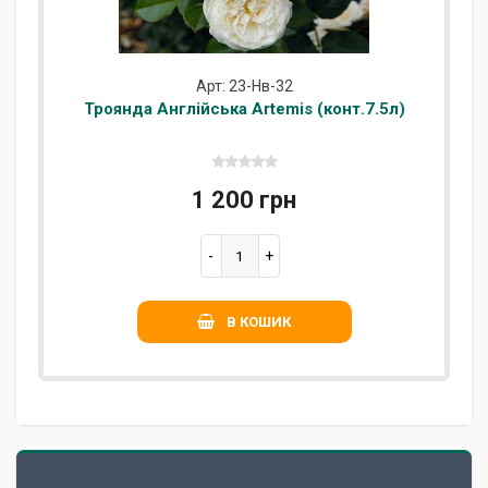
Арт: 23-Нв-32
Троянда Англійська Artemis (конт.7.5л)
1 200 грн
В КОШИК