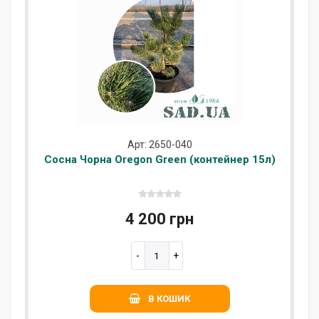
Арт: 2650-040
Сосна Чорна Oregon Green (контейнер 15л)
4 200 грн
В КОШИК