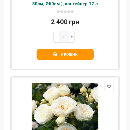
80см, Ø50см ), контейнер 12 л
2 400 грн
В КОШИК