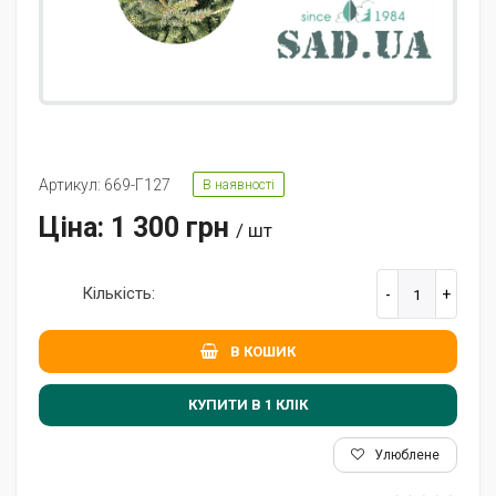
Артикул: 669-Г127
В наявності
Ціна: 1 300 грн
/ шт
Кількість:
В КОШИК
КУПИТИ В 1 КЛIК
Улюблене