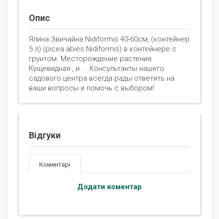
Опис
Ялина Звичайна Nidiformis 40-60см, (контейнер
5 л) (picea abies Nidiformis) в контейнере с
грунтом. Месторождение растения .
Кущевидная , и . . Консультанты нашего
садового центра всегда рады ответить на
ваши вопросы и помочь с выбором!
Відгуки
Коментарі
Додати коментар