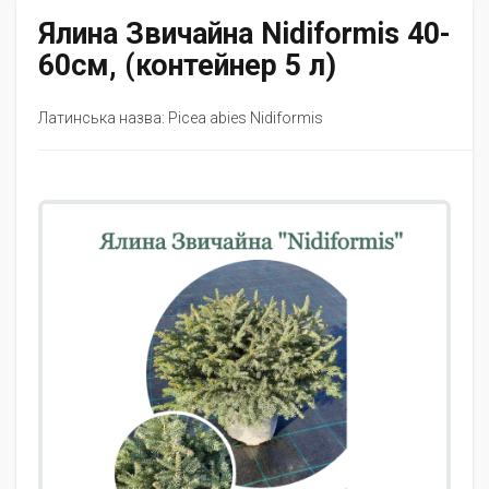
Ялина Звичайна Nidiformis 40-
60см, (контейнер 5 л)
Латинська назва: Picea abies Nidiformis