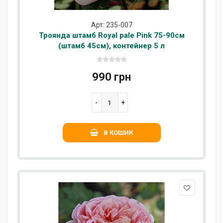
Арт: 235-007
Троянда штамб Royal pale Pink 75-90см
(штамб 45см), контейнер 5 л
990 грн
В КОШИК