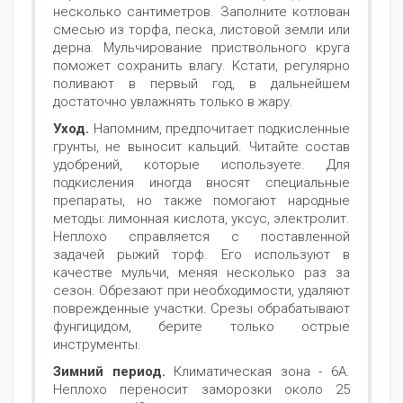
несколько сантиметров. Заполните котлован
смесью из торфа, песка, листовой земли или
дерна. Мульчирование приствольного круга
поможет сохранить влагу. Кстати, регулярно
поливают в первый год, в дальнейшем
достаточно увлажнять только в жару.
Уход.
Напомним, предпочитает подкисленные
грунты, не выносит кальций. Читайте состав
удобрений, которые используете. Для
подкисления иногда вносят специальные
препараты, но также помогают народные
методы: лимонная кислота, уксус, электролит.
Неплохо справляется с поставленной
задачей рыжий торф. Его используют в
качестве мульчи, меняя несколько раз за
сезон. Обрезают при необходимости, удаляют
поврежденные участки. Срезы обрабатывают
фунгицидом, берите только острые
инструменты.
Зимний период.
Климатическая зона - 6А.
Неплохо переносит заморозки около 25