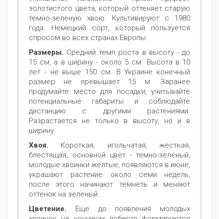
золотистого цвета, который оттеняет старую
темно-зеленую хвою. Культивируют с 1980
года. Немецкий сорт, который пользуется
спросом во всех странах Европы.
Размеры.
Средний темп роста в высоту - до
15 см, а в ширину - около 5 см. Высота в 10
лет - не выше 150 см. В Украине конечный
размер не превышает 15 м. Заранее
продумайте место для посадки, учитывайте
потенциальные габариты и соблюдайте
дистанцию с другими растениями.
Разрастается не только в высоту, но и в
ширину.
Хвоя.
Короткая, игольчатая, жесткая,
блестящая, основной цвет - темно-зеленый,
молодые хвоинки желтые, появляются в июне,
украшают растение около семи недель,
после этого начинают темнеть и меняют
оттенок на зеленый.
Цветение.
Еще до появления молодых
хвоинок на кончиках побегов формируются