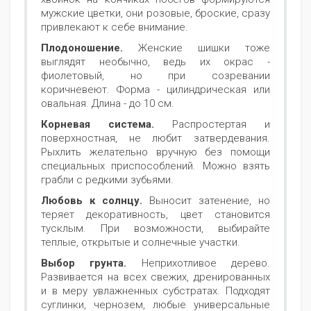
мужские цветки, они розовые, броские, сразу
привлекают к себе внимание.
Плодоношение.
Женские шишки тоже
выглядят необычно, ведь их окрас -
фиолетовый, но при созревании
коричневеют. Форма - цилиндрическая или
овальная. Длина - до 10 см.
Корневая система.
Распростертая и
поверхностная, не любит затвердевания.
Рыхлить желательно вручную без помощи
специальных приспособлений. Можно взять
грабли с редкими зубьями.
Любовь к солнцу.
Выносит затенение, но
теряет декоративность, цвет становится
тусклым. При возможности, выбирайте
теплые, открытые и солнечные участки.
Выбор грунта.
Неприхотливое дерево.
Развивается на всех свежих, дренированных
и в меру увлажненных субстратах. Подходят
суглинки, чернозем, любые универсальные