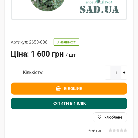
Артикул: 2650-006
В наявності
Ціна: 1 600 грн
/ шт
Кількість:
В КОШИК
КУПИТИ В 1 КЛIК
Улюблене
Рейтинг: