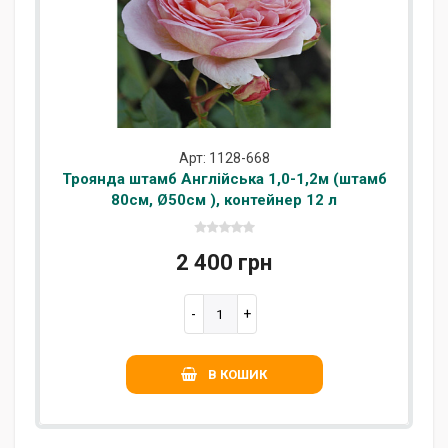
Арт: 1128-668
Троянда штамб Англійська 1,0-1,2м (штамб
80см, Ø50см ), контейнер 12 л
2 400 грн
В КОШИК