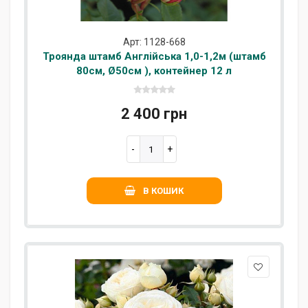
Арт: 1128-668
Троянда штамб Англійська 1,0-1,2м (штамб
80см, Ø50см ), контейнер 12 л
2 400 грн
В КОШИК