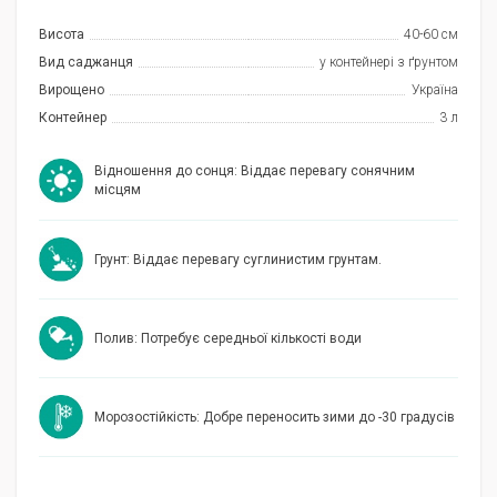
Висота
40-60 см
Вид саджанця
у контейнері з ґрунтом
Вирощено
Україна
Контейнер
3 л
Відношення до сонця: Віддає перевагу сонячним
місцям
Грунт: Віддає перевагу суглинистим грунтам.
Полив: Потребує середньої кількості води
Морозостійкість: Добре переносить зими до -30 градусів