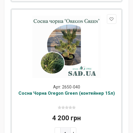
Арт: 2650-040
Сосна Чорна Oregon Green (контейнер 15л)
4 200 грн