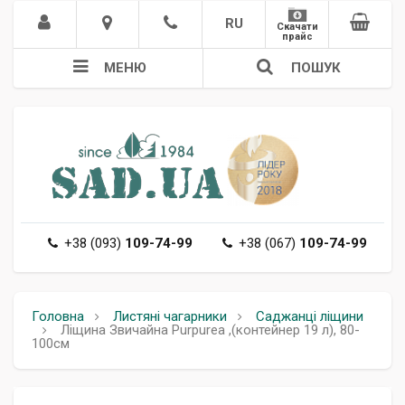
RU
Скачати
прайс
МЕНЮ
ПОШУК
+38 (093)
109-74-99
+38 (067)
109-74-99
Головна
Листяні чагарники
Саджанці ліщини
Ліщина Звичайна Purpurea ,(контейнер 19 л), 80-
100см