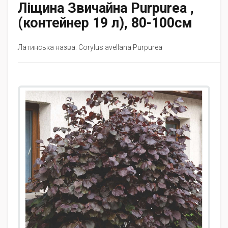
Ліщина Звичайна Purpurea ,
(контейнер 19 л), 80-100см
Латинська назва: Corylus avellana Purpurea