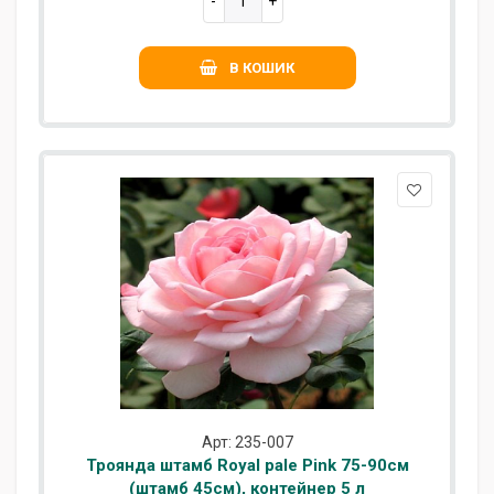
В КОШИК
Арт: 235-007
Троянда штамб Royal pale Pink 75-90см
(штамб 45см), контейнер 5 л