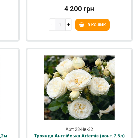
4 200 грн
В КОШИК
Арт: 23-Нв-32
,2м
Троянда Англійська Artemis (конт.7.5л)