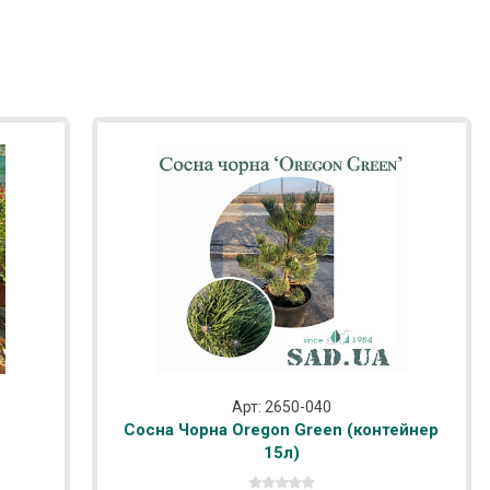
Арт: 2650-040
Сосна Чорна Oregon Green (контейнер
15л)