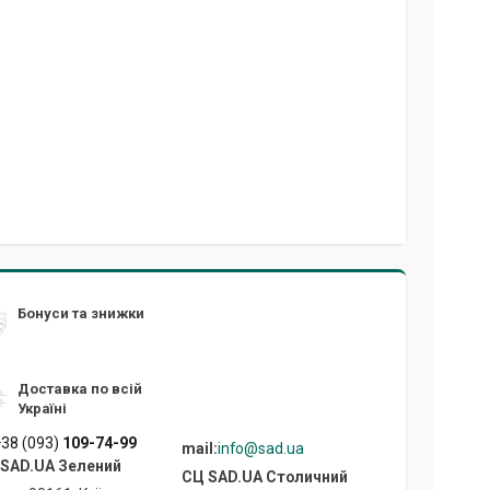
Бонуси та знижки
Доставка по всій
Україні
38 (093)
109-74-99
mail:
info@sad.ua
SAD.UA Зелений
СЦ SAD.UA Cтоличний