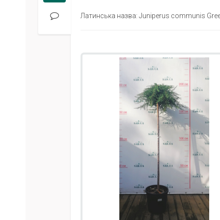
Латинська назва: Juniperus communis Gree