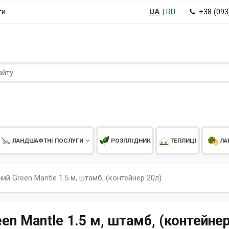
UA
|
RU
+38 (09
ти
ЛАНДШАФТНІ ПОСЛУГИ
РОЗПЛІДНИК
ТЕПЛИЦІ
ЛА
ий Green Mantle 1.5 м, штамб, (контейнер 20л)
en Mantle 1.5 м, штамб, (контейнер