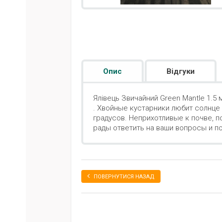
Опис
Відгуки
Ялівець Звичайний Green Mantle 1.5 
. Хвойные кустарники любит солнце 
градусов. Неприхотливые к почве, 
рады ответить на ваши вопросы и п
ПОВЕРНУТИСЯ НАЗАД