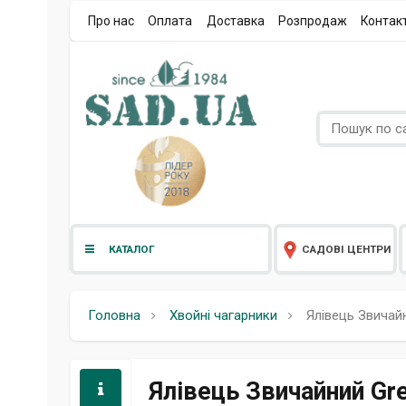
Про нас
Оплата
Доставка
Розпродаж
Контак
КАТАЛОГ
САДОВІ ЦЕНТРИ
Головна
Хвойні чагарники
Ялівець Звичайн
Ялівець Звичайний Gre