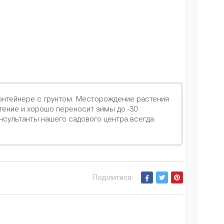
в контейнере с грунтом. Месторождение растения
стение и хорошо переносит зимы до -30
онсультанты нашего садового центра всегда
Поділитися: