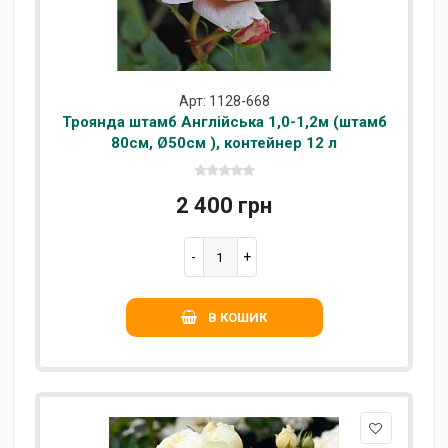
Арт: 1128-668
Троянда штамб Англійська 1,0-1,2м (штамб
80см, Ø50см ), контейнер 12 л
2 400 грн
В КОШИК