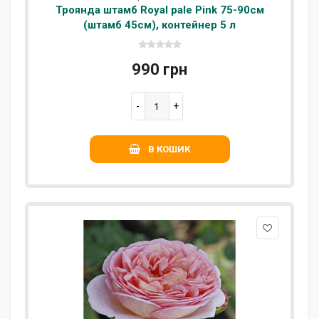
Троянда штамб Royal pale Pink 75-90см
(штамб 45см), контейнер 5 л
990 грн
В КОШИК