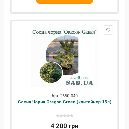
Арт: 2650-040
Сосна Чорна Oregon Green (контейнер 15л)
4 200 грн