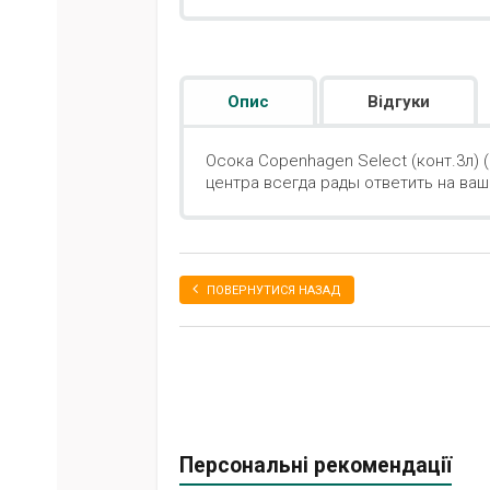
Опис
Відгуки
Осока Copenhagen Select (конт.3л) (
центра всегда рады ответить на ва
ПОВЕРНУТИСЯ НАЗАД
Персональні рекомендації