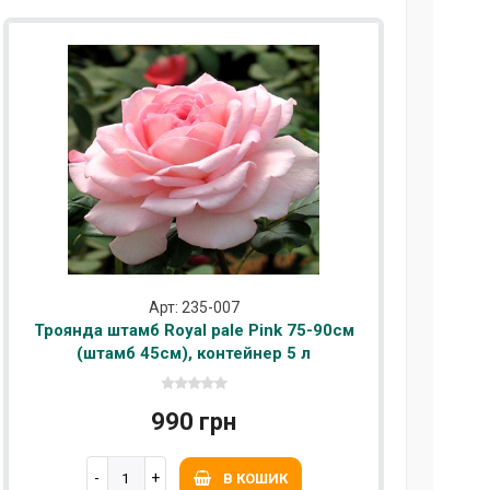
Арт: 235-007
Троянда штамб Royal pale Pink 75-90см
(штамб 45см), контейнер 5 л
990 грн
В КОШИК