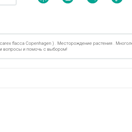
carex flacca Copenhagen ) . Месторождение растения . Многоле
ши вопросы и помочь с выбором!