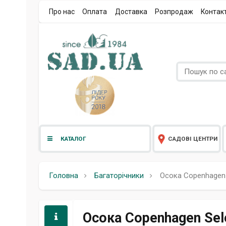
Про нас
Оплата
Доставка
Розпродаж
Контак
КАТАЛОГ
САДОВІ ЦЕНТРИ
Головна
Багаторічники
Осока Copenhagen 
Осока Copenhagen Sele