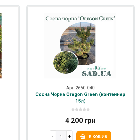
Арт: 2650-040
Сосна Чорна Oregon Green (контейнер
15л)
4 200 грн
В КОШИК