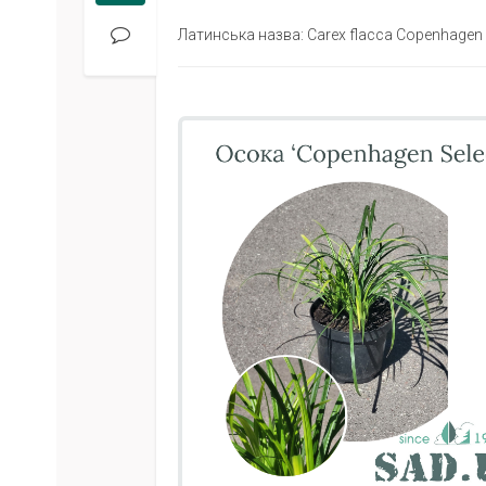
Латинська назва: Carex flacca Copenhagen