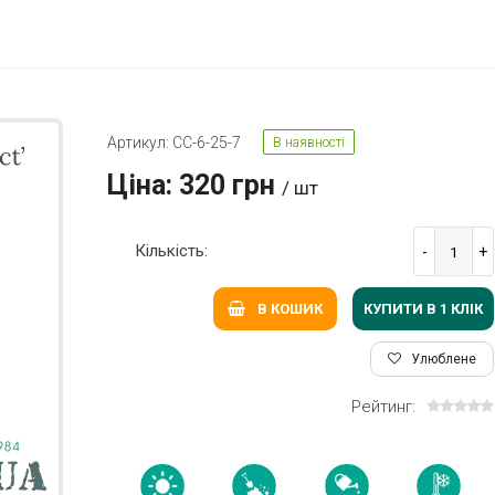
Артикул: СС-6-25-7
В наявності
Ціна: 320 грн
/ шт
Кількість:
КУПИТИ В 1 КЛIК
В КОШИК
Улюблене
Рейтинг: