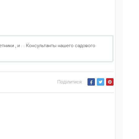
тники , и . . Консультанты нашего садового
Поділитися: