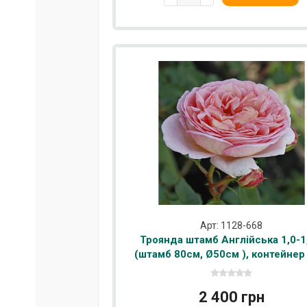
Арт: 1128-668
Троянда штамб Англійська 1,0-1
(штамб 80см, Ø50см ), контейнер
2 400 грн