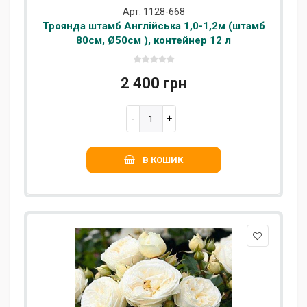
Арт: 1128-668
Троянда штамб Англійська 1,0-1,2м (штамб
80см, Ø50см ), контейнер 12 л
2 400 грн
В КОШИК