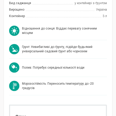
Вид саджанця
у контейнері з ґрунтом
Вирощено
Україна
Контейнер
3 л
Відношення до сонця: Віддає перевагу сонячним
місцям
Грунт: Невибагливі до ґрунту, підійде будь-який
універсальний садовий ґрунт або чорнозем
Полив: Потребує середньої кількості води
Морозостійкість: Переносить температуру до -20
градусів