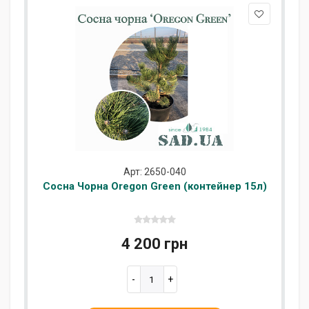
Арт: 2650-040
Сосна Чорна Oregon Green (контейнер 15л)
4 200 грн