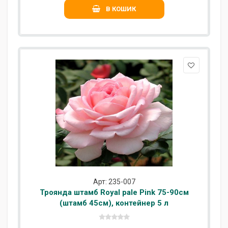
В КОШИК
Арт: 235-007
Троянда штамб Royal pale Pink 75-90см
(штамб 45см), контейнер 5 л