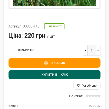
Артикул: 00000-140
В наявності
Ціна: 220 грн
/ шт
Кількість:
В КОШИК
КУПИТИ В 1 КЛIК
Улюблене
Рейтинг:
Висота
20-30 см