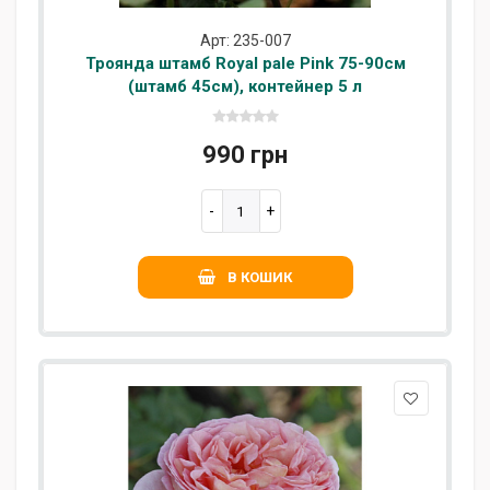
Арт: 235-007
Троянда штамб Royal pale Pink 75-90см
(штамб 45см), контейнер 5 л
990 грн
В КОШИК