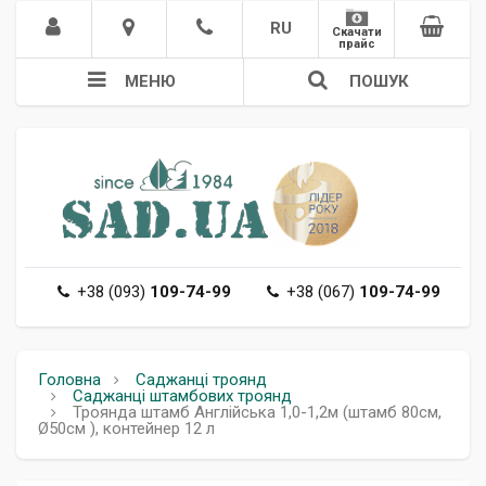
RU
Скачати
прайс
МЕНЮ
ПОШУК
+38 (093)
109-74-99
+38 (067)
109-74-99
Головна
Саджанці троянд
Саджанці штамбових троянд
Троянда штамб Англійська 1,0-1,2м (штамб 80см,
Ø50см ), контейнер 12 л