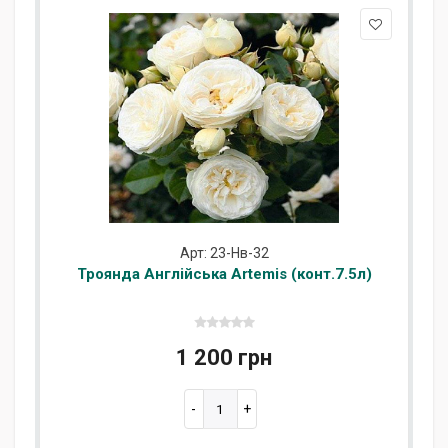
Арт: 23-Нв-32
Троянда Англійська Artemis (конт.7.5л)
1 200 грн