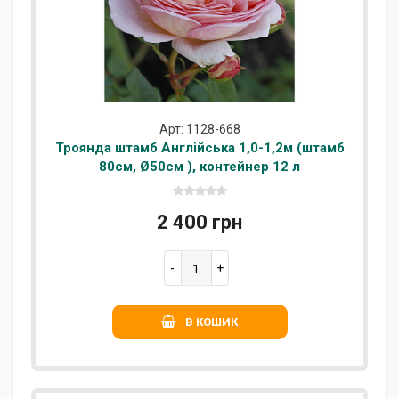
Арт: 1128-668
Троянда штамб Англійська 1,0-1,2м (штамб
80см, Ø50см ), контейнер 12 л
2 400 грн
В КОШИК