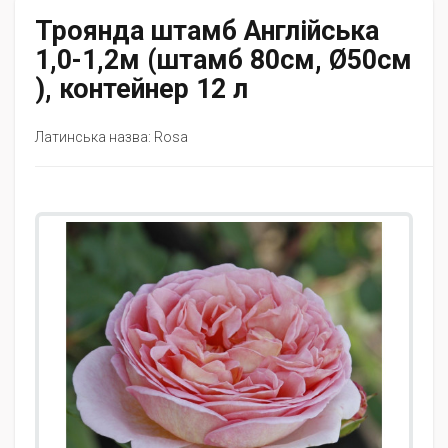
Троянда штамб Англійська
1,0-1,2м (штамб 80см, Ø50см
), контейнер 12 л
Латинська назва: Rosa