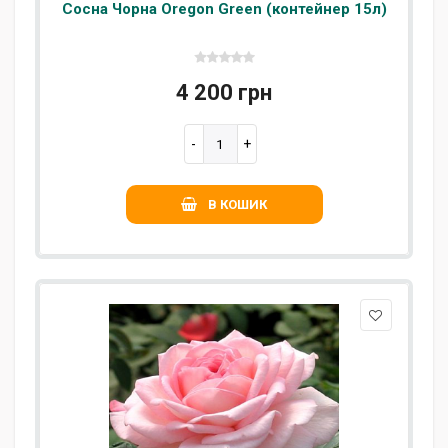
Сосна Чорна Oregon Green (контейнер 15л)
4 200 грн
В КОШИК