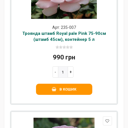
Арт: 235-007
Троянда штамб Royal pale Pink 75-90см
(штамб 45см), контейнер 5 л
990 грн
В КОШИК