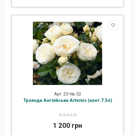
Арт: 23-Нв-32
Троянда Англійська Artemis (конт.7.5л)
1 200 грн