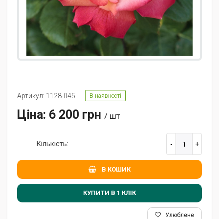
Артикул: 1128-045
В наявності
Ціна: 6 200 грн
/ шт
Кількість:
В КОШИК
КУПИТИ В 1 КЛIК
Улюблене