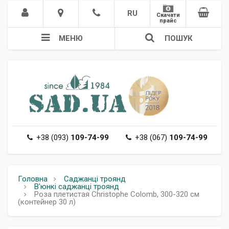
RU
Скачати
прайс
МЕНЮ
ПОШУК
+38 (093)
109-74-99
+38 (067)
109-74-99
Головна
Саджанці троянд
В'юнкі саджанці троянд
Роза плетистая Christophe Colomb, 300-320 см
(контейнер 30 л)