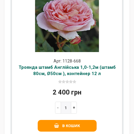
Арт: 1128-668
Троянда штамб Англійська 1,0-1,2м (штамб
80см, Ø50см ), контейнер 12 л
2 400 грн
В КОШИК