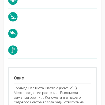
Опис
Троянда Плетиста Giardinia (конт.5л) () .
Месторождение растения . Вьющиеся
саженцы роз , и . . Консультанты нашего
садового центра всегда рады ответить на