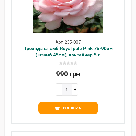
Арт: 235-007
Троянда штамб Royal pale Pink 75-90см
(штамб 45см), контейнер 5 л
990 грн
В КОШИК