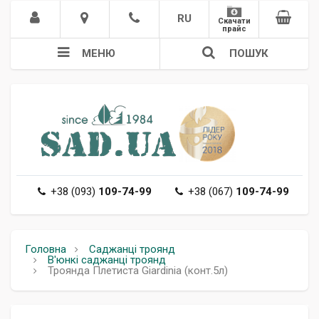
RU
Скачати
прайс
МЕНЮ
ПОШУК
+38 (093)
109-74-99
+38 (067)
109-74-99
Головна
Саджанці троянд
В'юнкі саджанці троянд
Троянда Плетиста Giardinia (конт.5л)