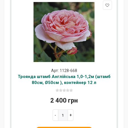
Арт: 1128-668
Троянда штамб Англійська 1,0-1,2м (штамб
80см, Ø50см ), контейнер 12 л
2 400 грн