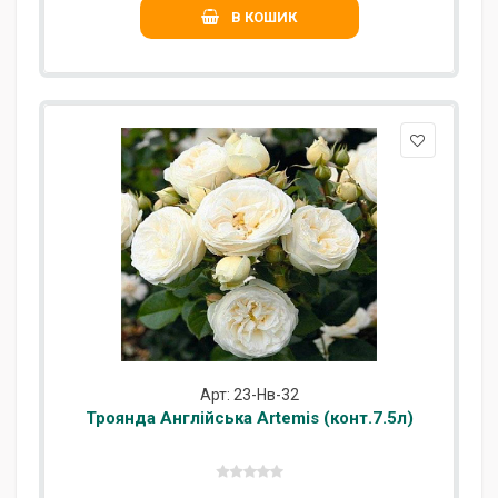
В КОШИК
Арт: 23-Нв-32
Троянда Англійська Artemis (конт.7.5л)