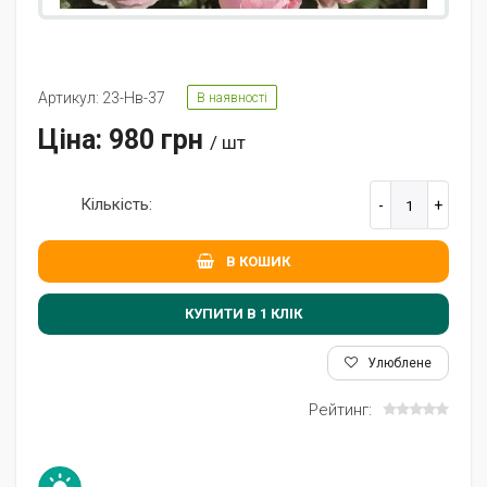
Артикул: 23-Нв-37
В наявності
Ціна: 980 грн
/ шт
Кількість:
В КОШИК
КУПИТИ В 1 КЛIК
Улюблене
Рейтинг: