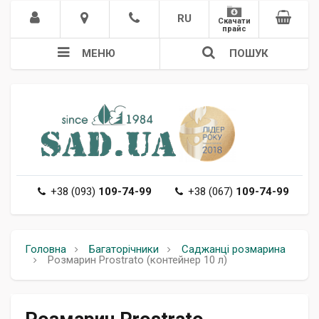
RU
Скачати
прайс
МЕНЮ
ПОШУК
+38 (093)
109-74-99
+38 (067)
109-74-99
Головна
Багаторічники
Саджанці розмаринa
Розмарин Prostrato (контейнер 10 л)