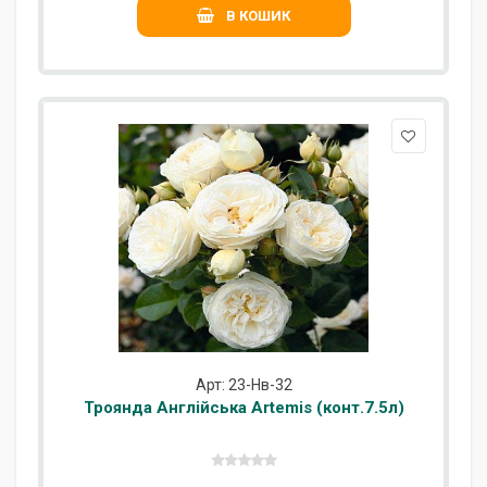
В КОШИК
Арт: 23-Нв-32
Троянда Англійська Artemis (конт.7.5л)