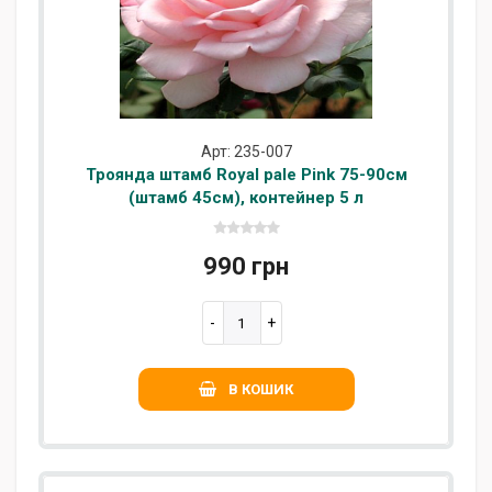
Арт: 235-007
Троянда штамб Royal pale Pink 75-90см
(штамб 45см), контейнер 5 л
990 грн
В КОШИК