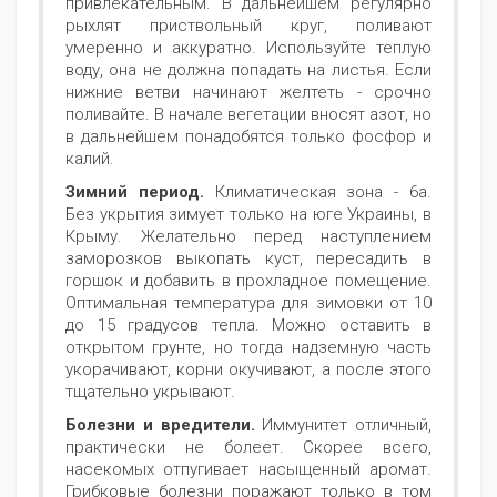
привлекательным. В дальнейшем регулярно
рыхлят приствольный круг, поливают
умеренно и аккуратно. Используйте теплую
воду, она не должна попадать на листья. Если
нижние ветви начинают желтеть - срочно
поливайте. В начале вегетации вносят азот, но
в дальнейшем понадобятся только фосфор и
калий.
Зимний период.
Климатическая зона - 6а.
Без укрытия зимует только на юге Украины, в
Крыму. Желательно перед наступлением
заморозков выкопать куст, пересадить в
горшок и добавить в прохладное помещение.
Оптимальная температура для зимовки от 10
до 15 градусов тепла. Можно оставить в
открытом грунте, но тогда надземную часть
укорачивают, корни окучивают, а после этого
тщательно укрывают.
Болезни и вредители.
Иммунитет отличный,
практически не болеет. Скорее всего,
насекомых отпугивает насыщенный аромат.
Грибковые болезни поражают только в том