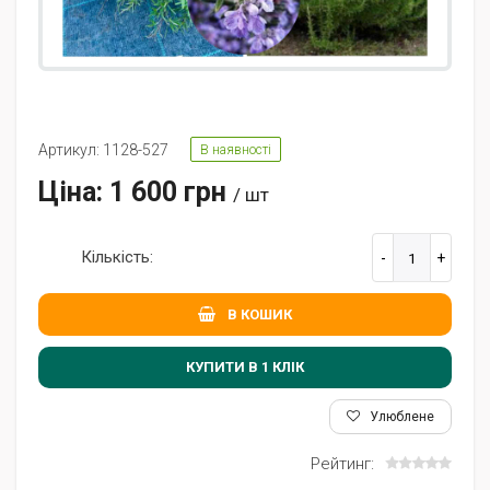
Артикул: 1128-527
В наявності
Ціна: 1 600 грн
/ шт
Кількість:
В КОШИК
КУПИТИ В 1 КЛIК
Улюблене
Рейтинг: