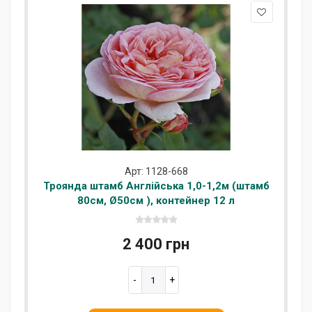
Арт: 1128-668
Троянда штамб Англійська 1,0-1,2м (штамб
80см, Ø50см ), контейнер 12 л
2 400 грн