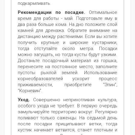
подкармливать.
Рекомендации по посадке.
Оптимальное
время для работы - май. Подготовьте яму в
два раза больше кома. На дно положите слой
камней для дренажа. Обратите внимание на
дистанцию между растениями. Если вы хотите
получить крупные и широкие кустарники,
тогда отступайте около метра. Посадки
можно загущать, но тогда кусты будут узкими.
Достаньте посадочный материал из горшка,
перенесите на постоянное место, заполните
пустоты рыхлой землей. Использование
корнеобразователей ускорит процесс
приживаемости, приобретите “Эпин”,
“Корневин”.
Уход.
Совершенно неприхотливая культура,
особого ухода не требует. В первую очередь
замульчируйте территорию вокруг. Регулярно
поливают только саженцы. На седьмой день
после посадки прищипывают ветки, тогда
кустик начинает ветвится, станет плотным и