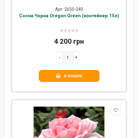
Арт: 2650-040
Сосна Чорна Oregon Green (контейнер 15л)
4 200 грн
В КОШИК