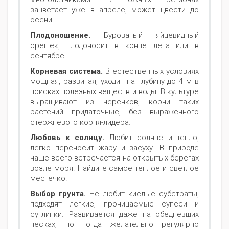
зацветает уже в апреле, может цвести до
осени.
Плодоношение.
Буроватый яйцевидный
орешек, плодоносит в конце лета или в
сентябре.
Корневая система.
В естественных условиях
мощная, развитая, уходит на глубину до 4 м в
поисках полезных веществ и воды. В культуре
выращивают из черенков, корни таких
растений придаточные, без выраженного
стержневого корня-лидера.
Любовь к солнцу.
Любит солнце и тепло,
легко переносит жару и засуху. В природе
чаще всего встречается на открытых берегах
возле моря. Найдите самое теплое и светлое
местечко.
Выбор грунта.
Не любит кислые субстраты,
подходят легкие, проницаемые супеси и
суглинки. Развивается даже на обедневших
песках, но тогда желательно регулярно