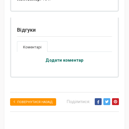
Відгуки
Коментарі
Додати коментар
Поділитися:
ПОВЕРНУТИСЯ НАЗАД