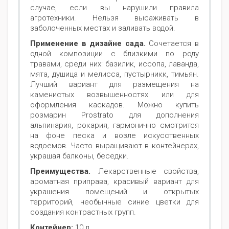
случае, если вы нарушили правила
агротехники. Нельзя высаживать в
заболоченных местах и заливать водой.
Применение в дизайне сада.
Сочетается в
одной композиции с близкими по роду
травами, среди них: базилик, иссопа, лаванда,
мята, душица и мелисса, пустырникк, тимьян.
Лучший вариант для размещения на
каменистых возвышенностях или для
оформления каскадов. Можно купить
розмарин Prostrato для дополнения
альпинария, рокария, гармонично смотрится
на фоне песка и возле искусственных
водоемов. Часто выращивают в контейнерах,
украшая балконы, беседки.
Преимущества.
Лекарственные свойства,
ароматная приправа, красивый вариант для
украшения помещений и открытых
территорий, необычные синие цветки для
создания контрастных групп.
Контейнер:
10 л