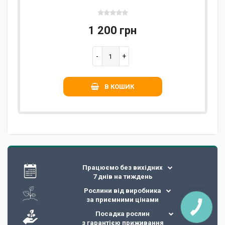
1 200 грн
В КОШИК
Працюємо без вихідних
7 днів на тиждень
Рослини від виробника
за приємними цінами
Посадка рослин
з гарантією приживання