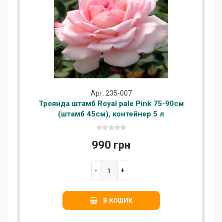
Арт: 235-007
Троянда штамб Royal pale Pink 75-90см
(штамб 45см), контейнер 5 л
990 грн
В КОШИК