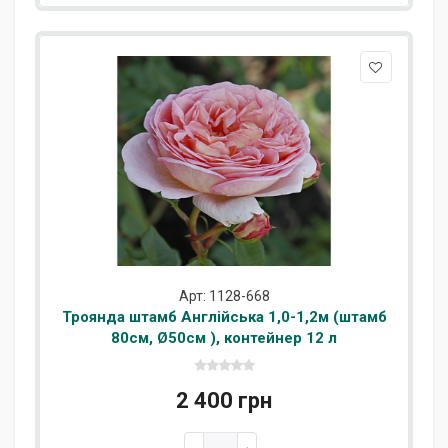
Арт: 1128-668
Троянда штамб Англійська 1,0-1,2м (штамб
80см, Ø50см ), контейнер 12 л
2 400 грн