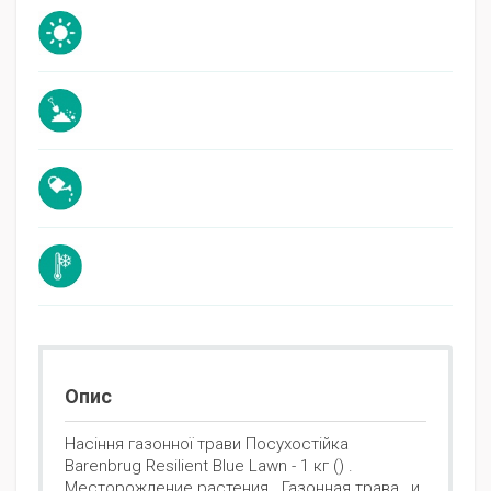
Опис
Насіння газонної трави Посухостійка
Barenbrug Resilient Blue Lawn - 1 кг () .
Месторождение растения . Газонная трава , и