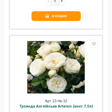
В КОШИК
Арт: 23-Нв-32
Троянда Англійська Artemis (конт.7.5л)