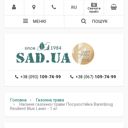
RU
Скачати
прайс
МЕНЮ
ПОШУК
+38 (093)
109-74-99
+38 (067)
109-74-99
Головна
Газонна трава
Насіння газонної трави Посухостійка Barenbrug
Resilient Blue Lawn - 1 кг