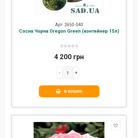
Арт: 2650-040
Сосна Чорна Oregon Green (контейнер 15л)
4 200 грн
В КОШИК