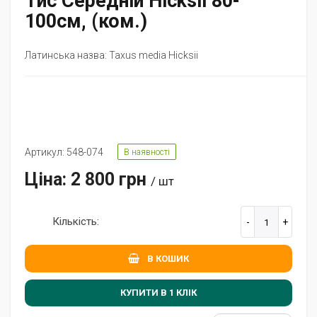
Тис Середній Hicksii 80-
100см, (ком.)
Латинська назва: Taxus media Hicksii
Артикул: 548-074
В наявності
Ціна: 2 800 грн
/ шт
Кількість:
В КОШИК
КУПИТИ В 1 КЛIК