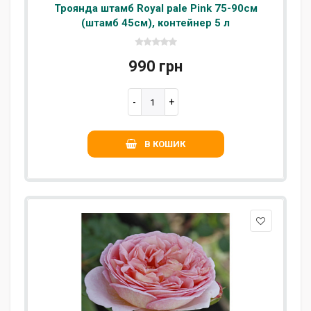
Троянда штамб Royal pale Pink 75-90см
(штамб 45см), контейнер 5 л
990 грн
В КОШИК