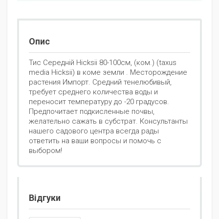
Опис
Тис Середній Hicksii 80-100см, (ком.) (taxus
media Hicksii) в коме земли . Месторождение
растения Импорт. Средний тенелюбивый,
требует среднего количества воды и
переносит температуру до -20 градусов.
Предпочитает подкисленные почвы,
желательно сажать в субстрат. Консультанты
нашего садового центра всегда рады
ответить на ваши вопросы и помочь с
выбором!
Відгуки