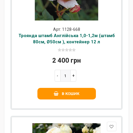
Арт: 1128-668
Троянда штамб Англійська 1,0-1,2м (штамб
80см, Ø50см ), контейнер 12 л
2 400 грн
В КОШИК