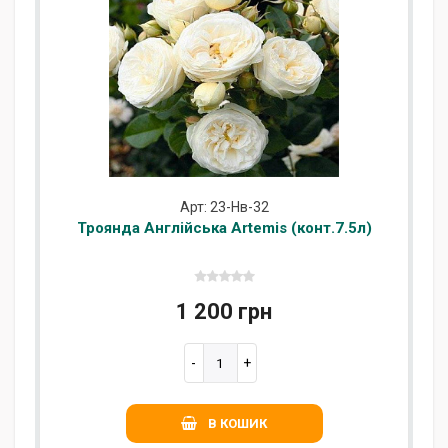
Арт: 23-Нв-32
Троянда Англійська Artemis (конт.7.5л)
1 200 грн
В КОШИК