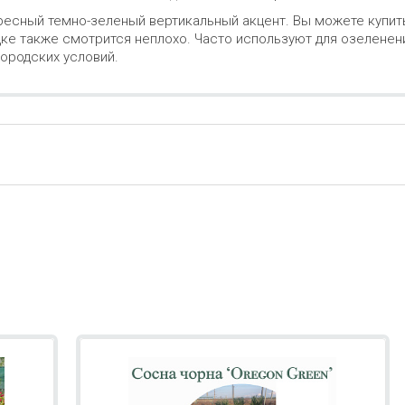
есный темно-зеленый вертикальный акцент. Вы можете купить
дке также смотрится неплохо. Часто используют для озеленен
городских условий.