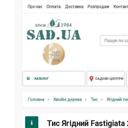
Про нас
Оплата
Доставка
Розпродаж
Контак
КАТАЛОГ
САДОВІ ЦЕНТРИ
Головна
Хвойні дерева
Тис
Ягідний ти
Тис Ягідний Fastigiata 