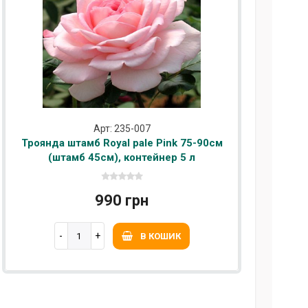
Арт: 235-007
Троянда штамб Royal pale Pink 75-90см
(штамб 45см), контейнер 5 л
990 грн
В КОШИК