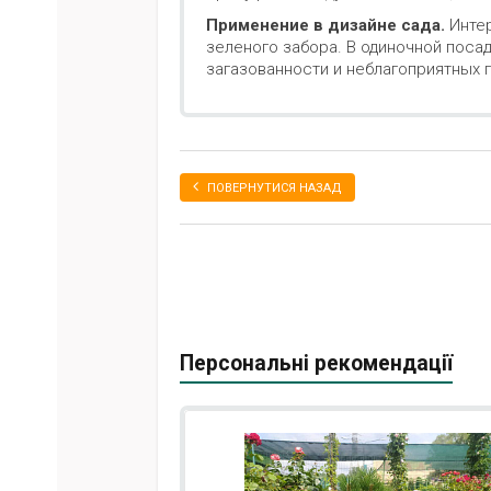
Применение в дизайне сада.
Интер
зеленого забора. В одиночной поса
загазованности и неблагоприятных 
ПОВЕРНУТИСЯ НАЗАД
Персональні рекомендації