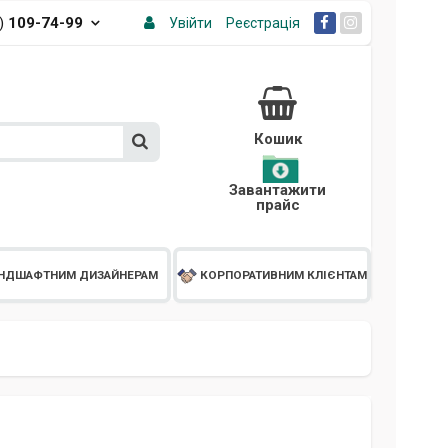
3)
109-74-99
Увійти
Реєстрація
Кошик
Завантажити
прайс
НДШАФТНИМ ДИЗАЙНЕРАМ
КОРПОРАТИВНИМ КЛІЄНТАМ