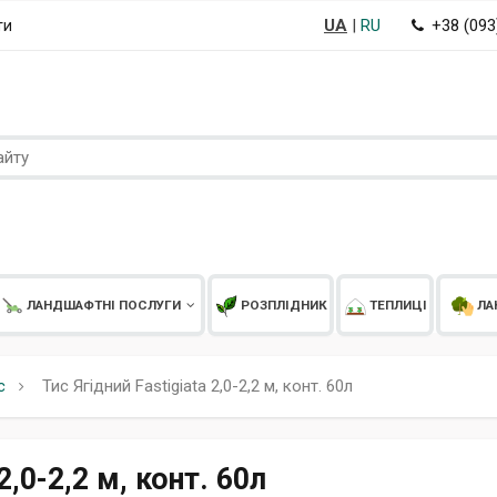
UA
|
RU
+38 (09
ти
ЛАНДШАФТНІ ПОСЛУГИ
РОЗПЛІДНИК
ТЕПЛИЦІ
ЛА
с
Тис Ягідний Fastigiata 2,0-2,2 м, конт. 60л
2,0-2,2 м, конт. 60л