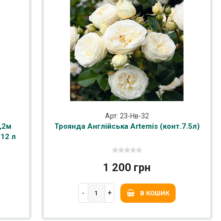
Арт: 23-Нв-32
,2м
Троянда Англійська Artemis (конт.7.5л)
 12 л
1 200 грн
В КОШИК