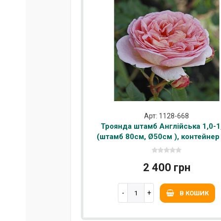
Арт: 1128-668
Троянда штамб Англійська 1,0-1
(штамб 80см, Ø50см ), контейнер
2 400 грн
В КОШИК