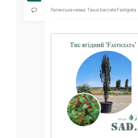
Латинська назва: Taxus baccata Fastigiata