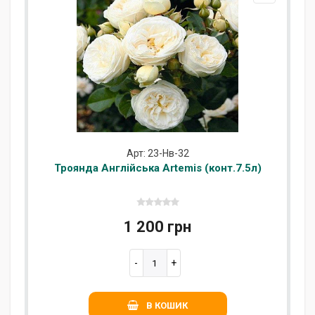
Арт: 23-Нв-32
Троянда Англійська Artemis (конт.7.5л)
1 200 грн
В КОШИК