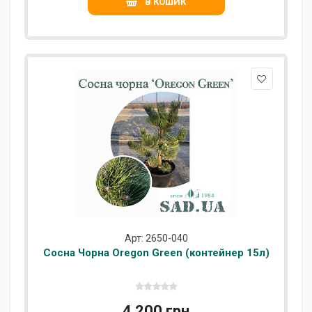
В КОШИК
Арт: 2650-040
Сосна Чорна Oregon Green (контейнер 15л)
4 200 грн