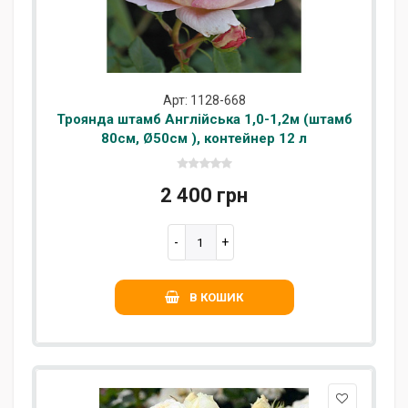
Арт: 1128-668
Троянда штамб Англійська 1,0-1,2м (штамб
80см, Ø50см ), контейнер 12 л
2 400 грн
В КОШИК