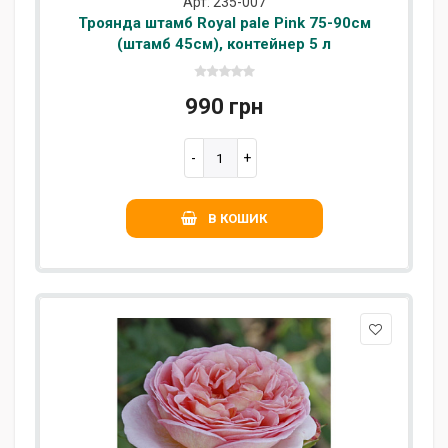
Арт: 235-007
Троянда штамб Royal pale Pink 75-90см
(штамб 45см), контейнер 5 л
990 грн
В КОШИК