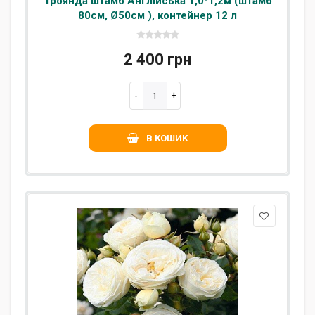
Троянда штамб Англійська 1,0-1,2м (штамб
80см, Ø50см ), контейнер 12 л
2 400 грн
В КОШИК