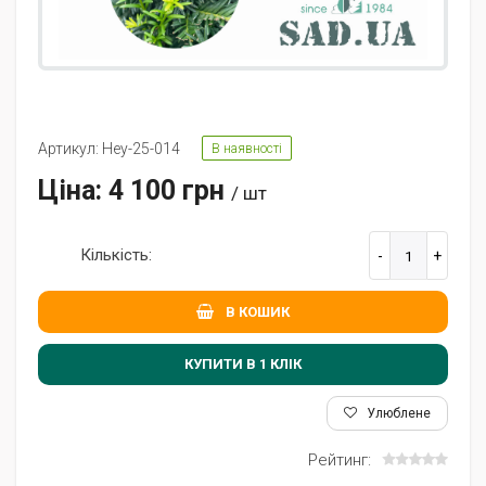
Артикул: Hey-25-014
В наявності
Ціна: 4 100 грн
/ шт
Кількість:
В КОШИК
КУПИТИ В 1 КЛIК
Улюблене
Рейтинг: