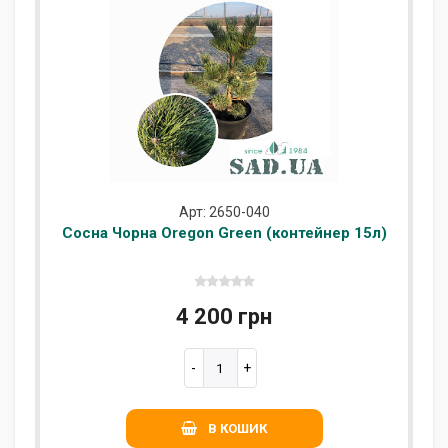
Арт: 2650-040
Сосна Чорна Oregon Green (контейнер 15л)
4 200 грн
В КОШИК