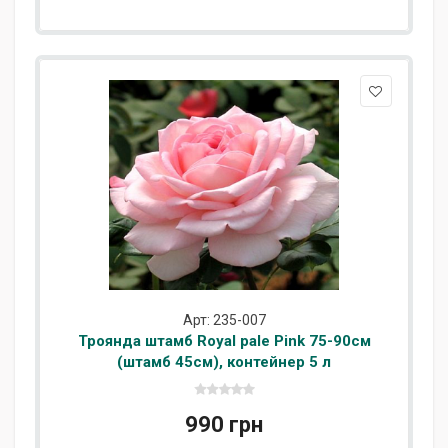
Арт: 235-007
Троянда штамб Royal pale Pink 75-90см
(штамб 45см), контейнер 5 л
990 грн