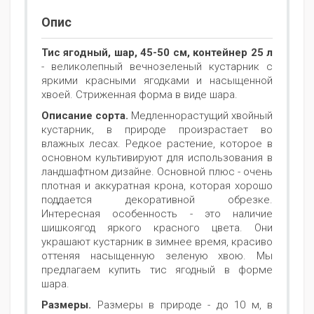
Опис
Тис ягодный, шар, 45-50 см, контейнер 25 л
- великолепный вечнозеленый кустарник с
яркими красными ягодками и насыщенной
хвоей. Стриженная форма в виде шара.
Описание сорта.
Медленнорастущий хвойный
кустарник, в природе произрастает во
влажных лесах. Редкое растение, которое в
основном культивируют для использования в
ландшафтном дизайне. Основной плюс - очень
плотная и аккуратная крона, которая хорошо
поддается декоративной обрезке.
Интересная особенность - это наличие
шишкоягод яркого красного цвета. Они
украшают кустарник в зимнее время, красиво
оттеняя насыщенную зеленую хвою. Мы
предлагаем купить тис ягодный в форме
шара.
Размеры.
Размеры в природе - до 10 м, в