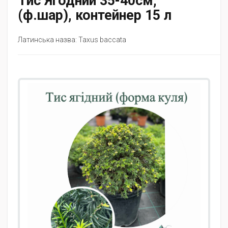
Тис Ягодний 35-40см,
(ф.шар), контейнер 15 л
Латинська назва: Taxus baccata