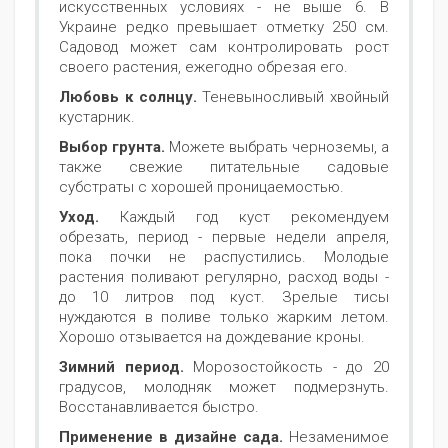
искусственных условиях - не выше 6. В
Украине редко превышает отметку 250 см.
Садовод может сам контролировать рост
своего растения, ежегодно обрезая его.
Любовь к солнцу.
Теневыносливый хвойный
кустарник.
Выбор грунта.
Можете выбрать черноземы, а
также свежие питательные садовые
субстраты с хорошей проницаемостью.
Уход.
Каждый год куст рекомендуем
обрезать, период - первые недели апреля,
пока почки не распустились. Молодые
растения поливают регулярно, расход воды -
до 10 литров под куст. Зрелые тисы
нуждаются в поливе только жарким летом.
Хорошо отзывается на дождевание кроны.
Зимний период.
Морозостойкость - до 20
градусов, молодняк может подмерзнуть.
Восстанавливается быстро.
Применение в дизайне сада.
Незаменимое