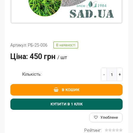
Артикул: РБ-25-006
В наявності
Ціна: 450 грн
/ шт
Кількість:
В КОШИК
КУПИТИ В 1 КЛIК
Улюблене
Рейтинг: