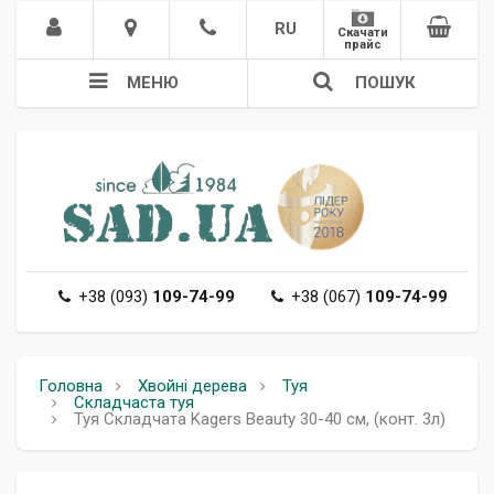
RU
Скачати
прайс
МЕНЮ
ПОШУК
+38 (093)
109-74-99
+38 (067)
109-74-99
Головна
Хвойні дерева
Туя
Складчаста туя
Туя Складчата Kagers Beauty 30-40 см, (конт. 3л)