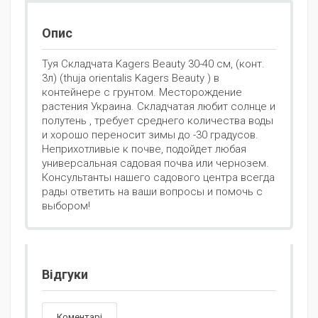
Опис
Туя Складчата Kagers Beauty 30-40 см, (конт.
3л) (thuja orientalis Kagers Beauty ) в
контейнере с грунтом. Месторождение
растения Украина. Складчатая любит солнце и
полутень , требует среднего количества воды
и хорошо переносит зимы до -30 градусов.
Неприхотливые к почве, подойдет любая
универсальная садовая почва или чернозем.
Консультанты нашего садового центра всегда
рады ответить на ваши вопросы и помочь с
выбором!
Відгуки
Коментарі