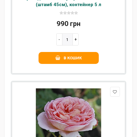
(штамб 45см), контейнер 5 л
990 грн
В КОШИК