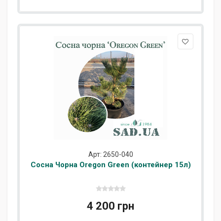
Арт: 2650-040
Сосна Чорна Oregon Green (контейнер 15л)
4 200 грн