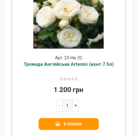
Арт: 23-Нв-32
Троянда Англійська Artemis (конт.7.5л)
1 200 грн
В КОШИК