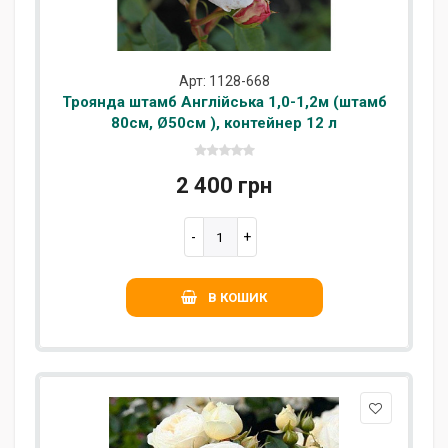
Арт: 1128-668
Троянда штамб Англійська 1,0-1,2м (штамб
80см, Ø50см ), контейнер 12 л
2 400 грн
В КОШИК