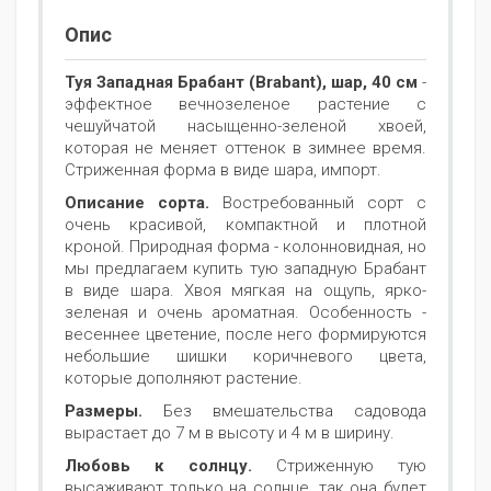
Опис
Туя Западная Брабант (Brabant), шар, 40 см
-
эффектное вечнозеленое растение с
чешуйчатой насыщенно-зеленой хвоей,
которая не меняет оттенок в зимнее время.
Стриженная форма в виде шара, импорт.
Описание сорта.
Востребованный сорт с
очень красивой, компактной и плотной
кроной. Природная форма - колонновидная, но
мы предлагаем купить тую западную Брабант
в виде шара. Хвоя мягкая на ощупь, ярко-
зеленая и очень ароматная. Особенность -
весеннее цветение, после него формируются
небольшие шишки коричневого цвета,
которые дополняют растение.
Размеры.
Без вмешательства садовода
вырастает до 7 м в высоту и 4 м в ширину.
Любовь к солнцу.
Стриженную тую
высаживают только на солнце, так она будет