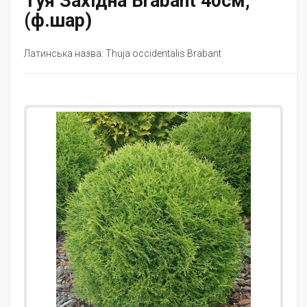
Туя Західна Brabant 40см,
(ф.шар)
Латинська назва: Thuja occidentalis Brabant