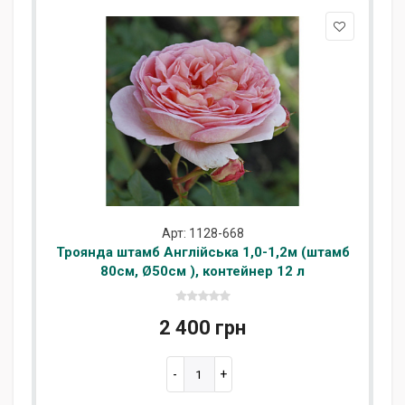
Арт: 1128-668
Троянда штамб Англійська 1,0-1,2м (штамб
80см, Ø50см ), контейнер 12 л
2 400 грн