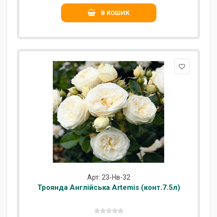
В КОШИК
Арт: 23-Нв-32
Троянда Англійська Artemis (конт.7.5л)