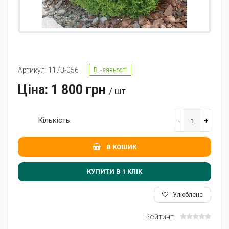
Артикул: 1173-056
В наявності
Ціна: 1 800 грн
/ шт
Кількість:
В КОШИК
КУПИТИ В 1 КЛIК
Улюблене
Рейтинг: