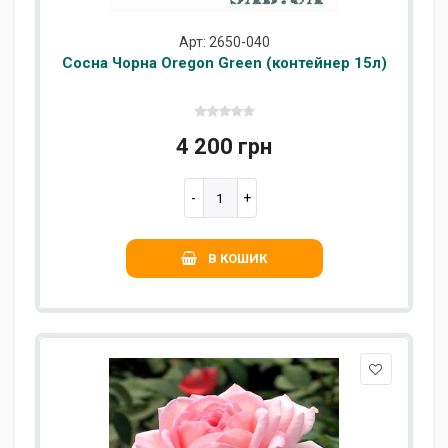
Арт: 2650-040
Сосна Чорна Oregon Green (контейнер 15л)
4 200 грн
В КОШИК