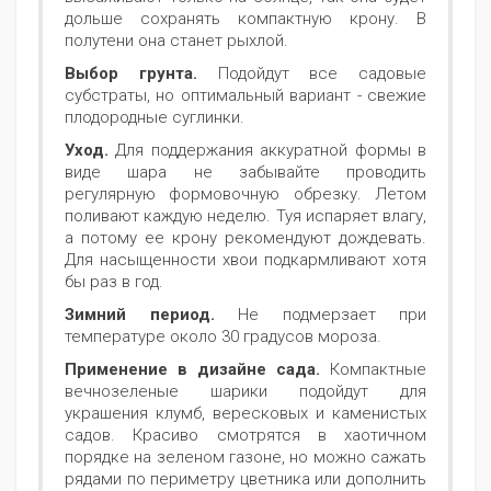
дольше сохранять компактную крону. В
полутени она станет рыхлой.
Выбор грунта.
Подойдут все садовые
субстраты, но оптимальный вариант - свежие
плодородные суглинки.
Уход.
Для поддержания аккуратной формы в
виде шара не забывайте проводить
регулярную формовочную обрезку. Летом
поливают каждую неделю. Туя испаряет влагу,
а потому ее крону рекомендуют дождевать.
Для насыщенности хвои подкармливают хотя
бы раз в год.
Зимний период.
Не подмерзает при
температуре около 30 градусов мороза.
Применение в дизайне сада.
Компактные
вечнозеленые шарики подойдут для
украшения клумб, вересковых и каменистых
садов. Красиво смотрятся в хаотичном
порядке на зеленом газоне, но можно сажать
рядами по периметру цветника или дополнить