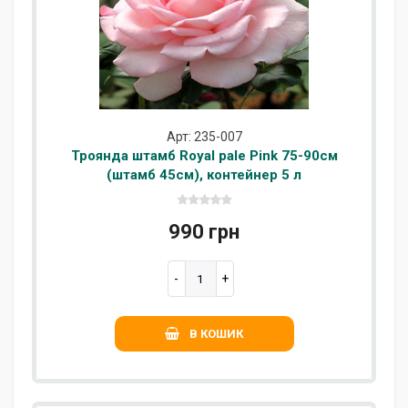
Арт: 235-007
Троянда штамб Royal pale Pink 75-90см
(штамб 45см), контейнер 5 л
990 грн
В КОШИК