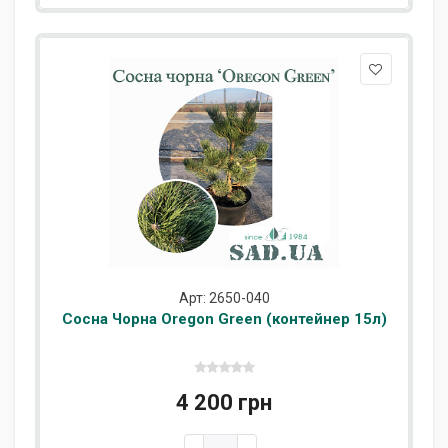
Арт: 2650-040
Сосна Чорна Oregon Green (контейнер 15л)
4 200 грн