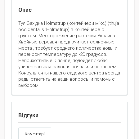
Опис
Туя Західна Holmstrup (контейнери мікс) (thuja
occidentalis 'Holmstrup) в контейнере с
грунтом. Месторождение растения Украина.
Хвойные деревья предпочитает солнечные
места , требует среднего количества воды и
переносит температуру до -20 градусов.
Неприхотливые к почве, подойдет любая
универсальная садовая почва или чернозем.
Консультанты нашего садового центра всегда
рады ответить на ваши вопросы и помочь с
выбором!
Відгуки
Коментарі