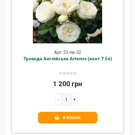
Арт: 23-Нв-32
Троянда Англійська Artemis (конт.7.5л)
1 200 грн
В КОШИК