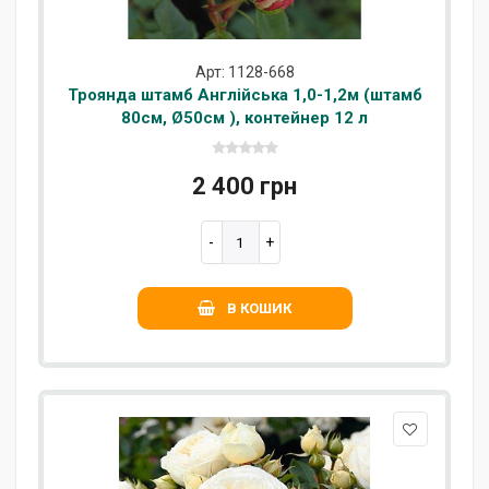
Арт: 1128-668
Троянда штамб Англійська 1,0-1,2м (штамб
80см, Ø50см ), контейнер 12 л
2 400 грн
В КОШИК