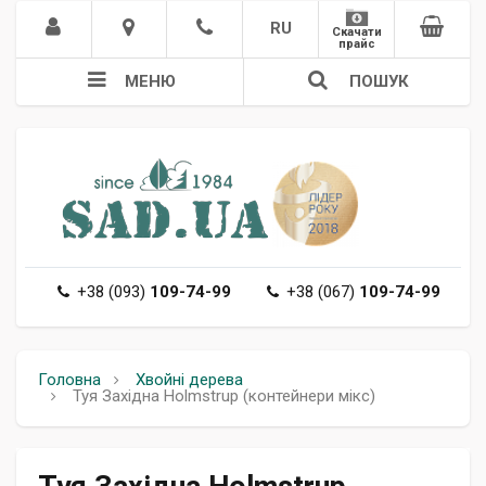
RU
Скачати
прайс
МЕНЮ
ПОШУК
+38 (093)
109-74-99
+38 (067)
109-74-99
Головна
Хвойні дерева
Туя Західна Holmstrup (контейнери мікс)