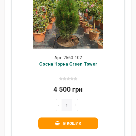
Арт: 2560-102
Сосна Чорна Green Tower
4 500 грн
В КОШИК