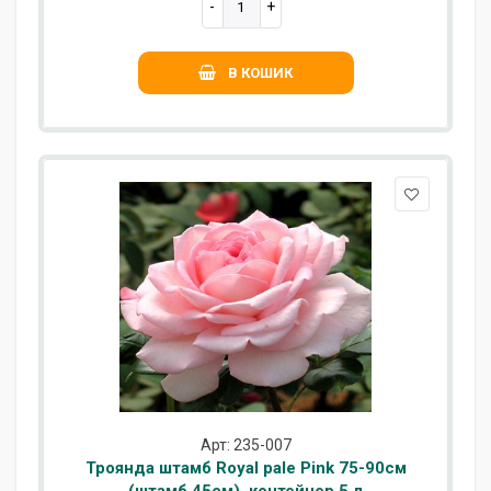
В КОШИК
Арт: 235-007
Троянда штамб Royal pale Pink 75-90см
(штамб 45см), контейнер 5 л