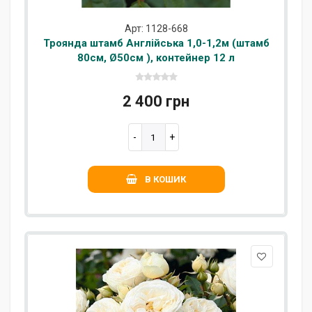
Арт: 1128-668
Троянда штамб Англійська 1,0-1,2м (штамб
80см, Ø50см ), контейнер 12 л
2 400 грн
В КОШИК