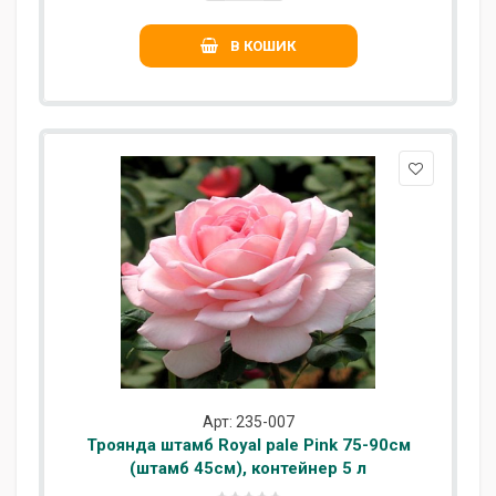
В КОШИК
Арт: 235-007
Троянда штамб Royal pale Pink 75-90см
(штамб 45см), контейнер 5 л