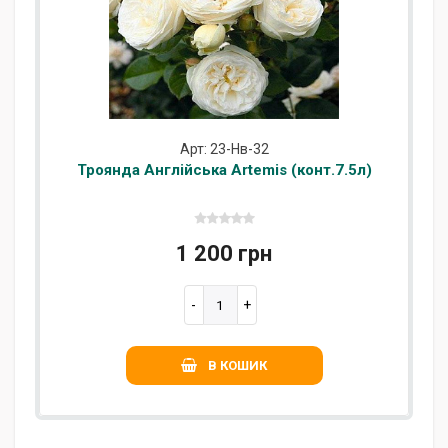
Арт: 23-Нв-32
Троянда Англійська Artemis (конт.7.5л)
1 200 грн
В КОШИК