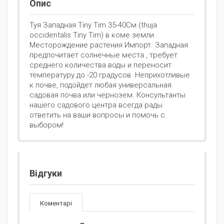
Опис
Туя Западная Tiny Tim 35-40См (thuja
occidentalis Tiny Tim) в коме земли .
Месторождение растения Импорт. Западная
предпочитает солнечные места , требует
среднего количества воды и переносит
температуру до -20 градусов. Неприхотливые
к почве, подойдет любая универсальная
садовая почва или чернозем. Консультанты
нашего садового центра всегда рады
ответить на ваши вопросы и помочь с
выбором!
Відгуки
Коментарі