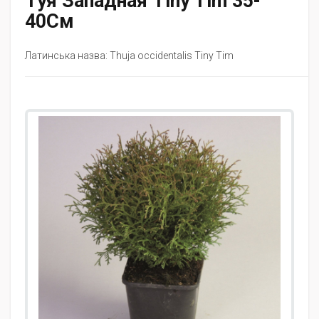
Туя Западная Tiny Tim 35-
40См
Латинська назва: Thuja occidentalis Tiny Tim