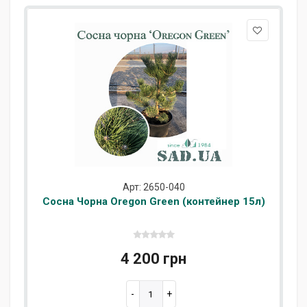
Арт: 2650-040
Сосна Чорна Oregon Green (контейнер 15л)
4 200 грн