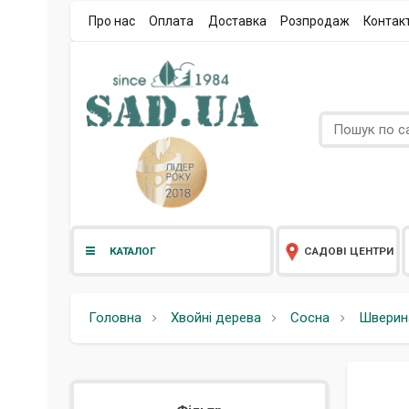
Про нас
Оплата
Доставка
Розпродаж
Контак
КАТАЛОГ
САДОВІ ЦЕНТРИ
Головна
Хвойні дерева
Сосна
Шверин