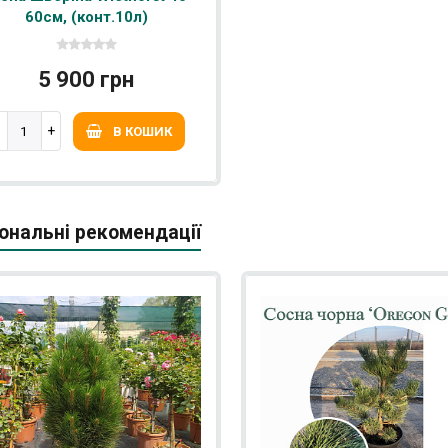
60см, (конт.10л)
5 900 грн
В КОШИК
ональні рекомендації