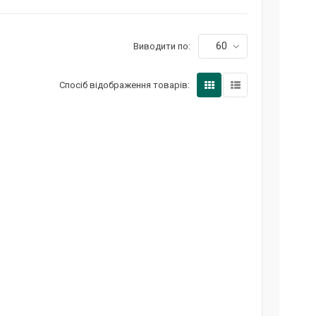
60
Виводити по:
Спосіб відображення товарів: