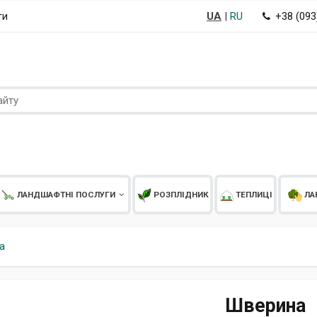
UA
|
RU
+38 (09
ти
ЛАНДШАФТНІ ПОСЛУГИ
РОЗПЛІДНИК
ТЕПЛИЦІ
ЛА
а
Шверина