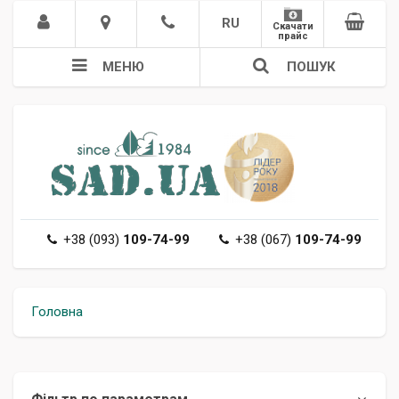
RU
Скачати
прайс
МЕНЮ
ПОШУК
+38 (093)
109-74-99
+38 (067)
109-74-99
Головна