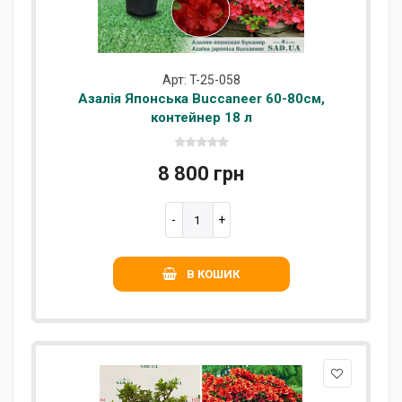
Арт: T-25-058
Азалія Японська Buccaneer 60-80см,
контейнер 18 л
8 800 грн
В КОШИК