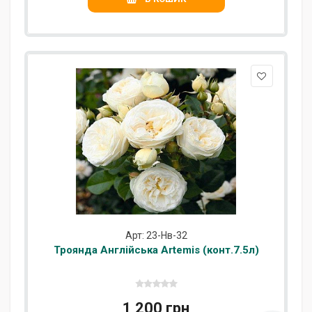
Арт: 23-Нв-32
Троянда Англійська Artemis (конт.7.5л)
1 200 грн