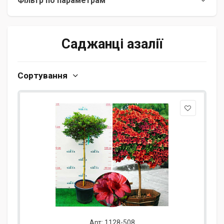
Фільтр по параметрам
Саджанці азалії
Сортування
Арт: 1128-508