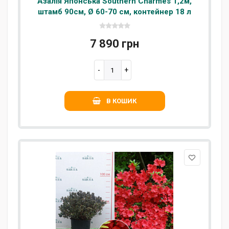
Азалія Японська Southern Charmes 1,2м,
штамб 90см, Ø 60-70 см, контейнер 18 л
7 890 грн
В КОШИК