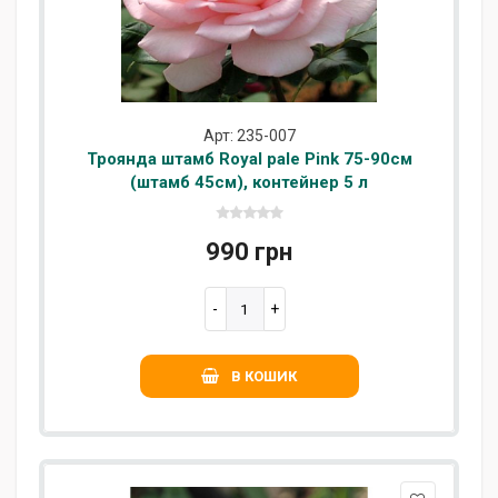
Арт: 235-007
Троянда штамб Royal pale Pink 75-90см
(штамб 45см), контейнер 5 л
990 грн
В КОШИК