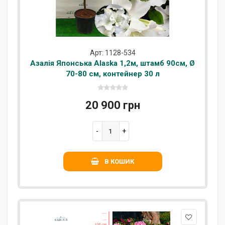
Арт: 1128-534
Азалія Японська Alaska 1,2м, штамб 90см, Ø
70-80 см, контейнер 30 л
20 900 грн
В КОШИК