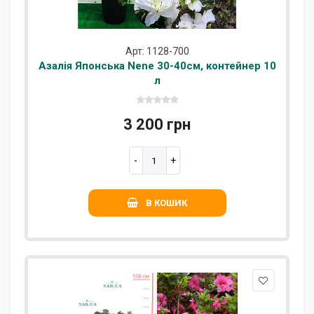
Арт: 1128-700
Азалія Японська Nene 30-40см, контейнер 10
л
3 200 грн
В КОШИК