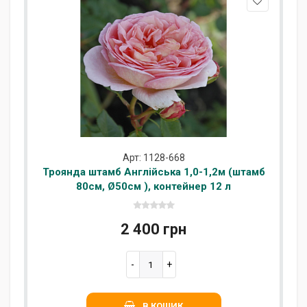
Арт: 1128-668
Троянда штамб Англійська 1,0-1,2м (штамб
80см, Ø50см ), контейнер 12 л
2 400 грн
В КОШИК