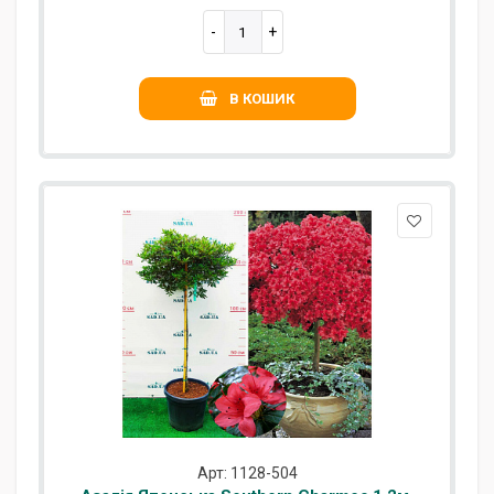
В КОШИК
Арт: 1128-504