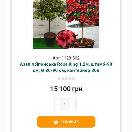
Арт: 1128-562
Азалія Японська Rosa King 1,2м, штамб-90
см, Ø 80-90 см, контейнер 30л
15 100 грн
В КОШИК