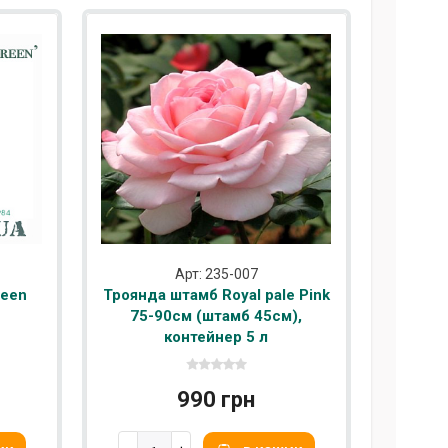
Арт: 235-007
reen
Троянда штамб Royal pale Pink
75-90см (штамб 45см),
контейнер 5 л
990 грн