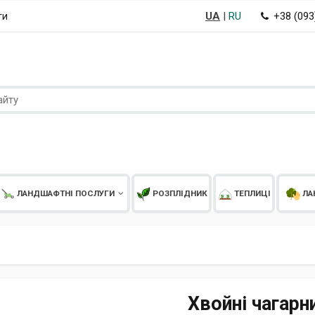
UA
|
RU
+38 (09
ти
ЛАНДШАФТНІ ПОСЛУГИ
РОЗПЛІДНИК
ТЕПЛИЦІ
ЛА
Хвойні чагарн