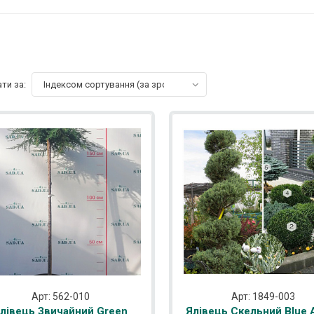
ти за:
Індексом сортування (за зростанням)
Арт: 562-010
Арт: 1849-003
лівець Звичайний Green
Ялівець Скельний Blue 