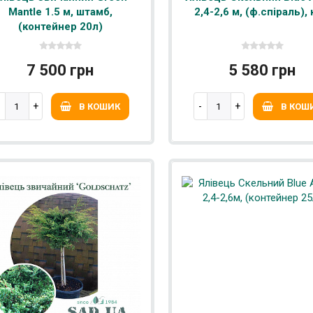
Mantle 1.5 м, штамб,
2,4-2,6 м, (ф.спіраль),
(контейнер 20л)
7 500 грн
5 580 грн
В КОШИК
В КОШ