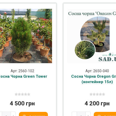
Арт: 2560-102
Арт: 2650-040
осна Чорна Green Tower
Сосна Чорна Oregon G
(контейнер 15л)
4 500 грн
4 200 грн