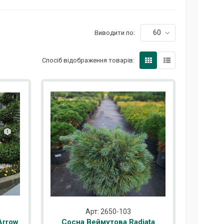
60
Виводити по:
Спосіб відображення товарів:
Арт: 2650-103
Arrow
Сосна Веймутова Radiata