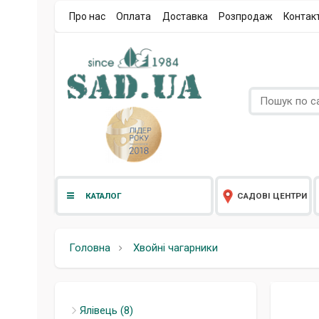
Про нас
Оплата
Доставка
Розпродаж
Контак
КАТАЛОГ
САДОВІ ЦЕНТРИ
Головна
Хвойні чагарники
Ялівець (8)