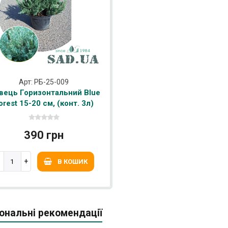
Арт: РБ-25-009
вець Горизонтальний Blue
orest 15-20 см, (конт. 3л)
390 грн
В КОШИК
ональні рекомендації