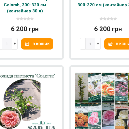
Colomb, 300-320 см
300-320 см (контейнер 
(контейнер 30 л)
6 200 грн
6 200 грн
В КОШИК
В КОШ