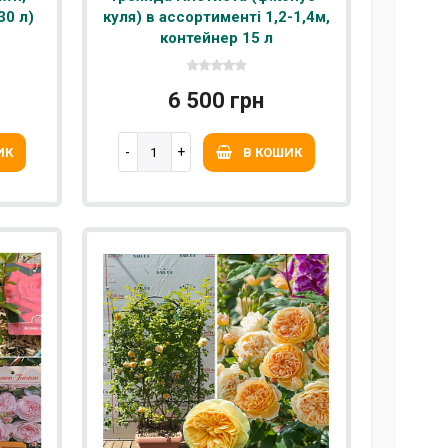
30 л)
куля) в ассортименті 1,2-1,4м,
контейнер 15 л
6 500 грн
ИК
В КОШИК