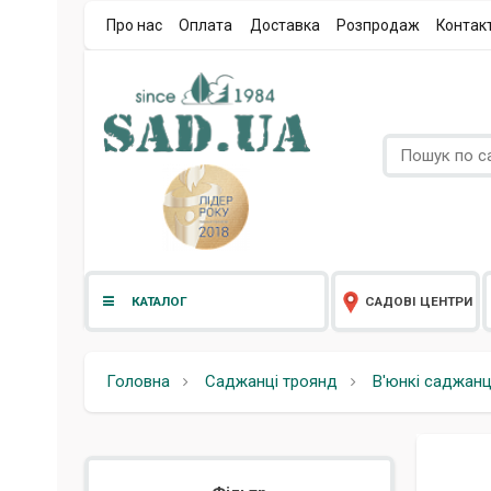
Про нас
Оплата
Доставка
Розпродаж
Контак
КАТАЛОГ
САДОВІ ЦЕНТРИ
Головна
Саджанці троянд
В'юнкі саджанц