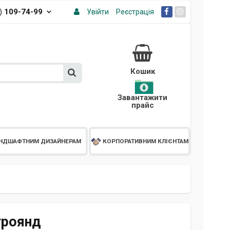
3)
109-74-99
Увійти
Реєстрація
Кошик
Завантажити
прайс
НДШАФТНИМ ДИЗАЙНЕРАМ
КОРПОРАТИВНИМ КЛІЄНТАМ
троянд