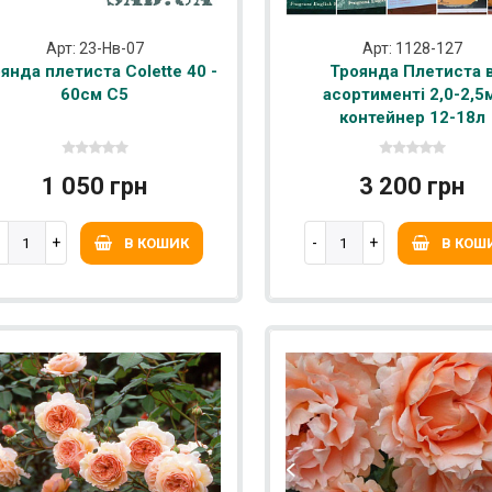
Арт: 23-Нв-07
Арт: 1128-127
янда плетиста Colette 40 -
Троянда Плетиста 
60см C5
асортименті 2,0-2,5
контейнер 12-18л
1 050 грн
3 200 грн
В КОШИК
В КОШ