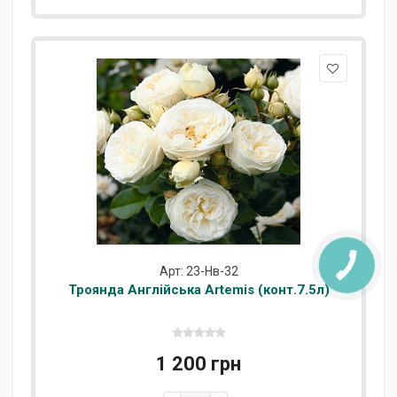
Арт: 23-Нв-32
Троянда Англійська Artemis (конт.7.5л)
1 200 грн