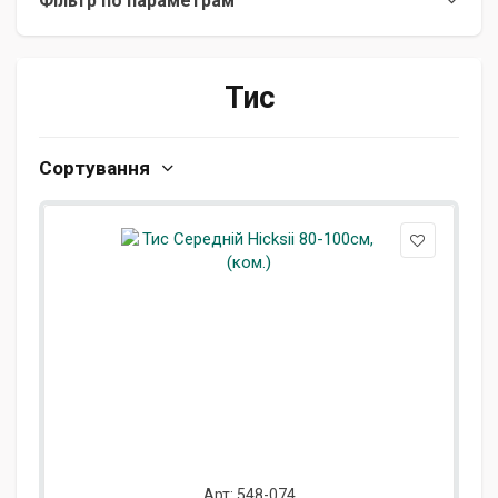
Фільтр по параметрам
Тис
Сортування
Арт: 548-074