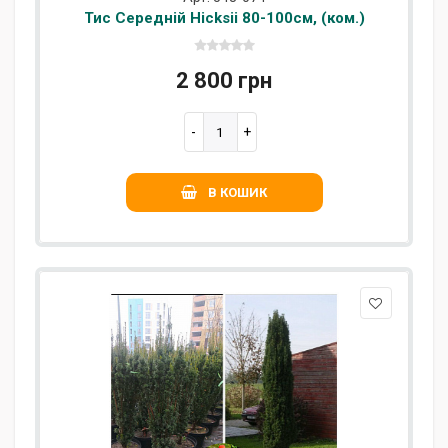
Тис Середній Hicksii 80-100см, (ком.)
2 800 грн
В КОШИК