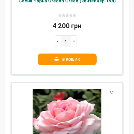
Сосна Чорна Oregon Green (контейнер 15л)
4 200 грн
В КОШИК