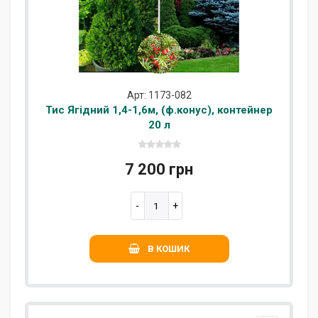
Арт: 1173-082
Тис Ягідний 1,4-1,6м, (ф.конус), контейнер
20 л
7 200 грн
В КОШИК