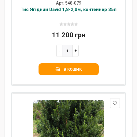
Арт: 548-079
Тис Ягідний David 1,8-2,0м, контейнер 35л
11 200 грн
В КОШИК