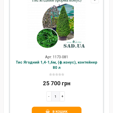
Арт: 1173-081
Тис Ягодний 1,4-1,6м, (ф.конус), контейнер
80 л
25 700 грн
В КОШИК