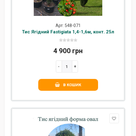
Арт: 548-071
Тис Ягідний Fastigiata 1,4-1,6м, конт. 25л
4 900 грн
В КОШИК