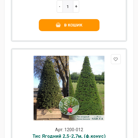
В КОШИК
Арт: 1200-012
Тис Ягодний 2,5-2,7м, (ф.конус)