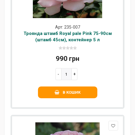
Арт: 235-007
Троянда штамб Royal pale Pink 75-90см
(штамб 45см), контейнер 5 л
990 грн
В КОШИК