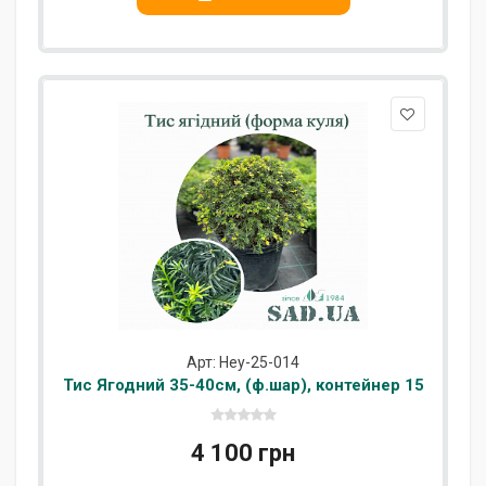
Арт: Hey-25-014
Тис Ягодний 35-40см, (ф.шар), контейнер 15
л
4 100 грн