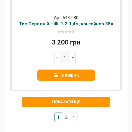
Арт: 548-080
Тис Середній Hillii 1,2-1,4м, контейнер 35л
3 200 грн
В КОШИК
ПОКАЗАТИ ЩЕ
1
2