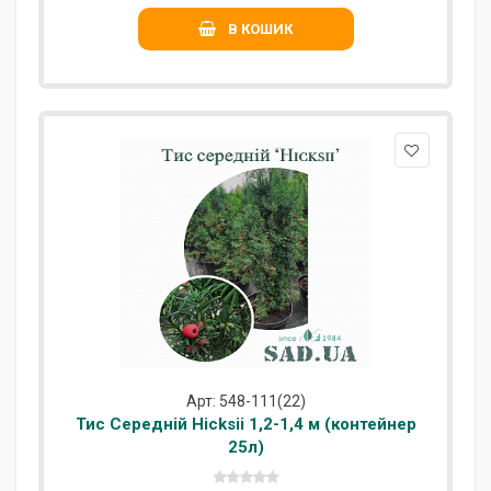
В КОШИК
Арт: 548-111(22)
Тис Середній Hicksii 1,2-1,4 м (контейнер
25л)