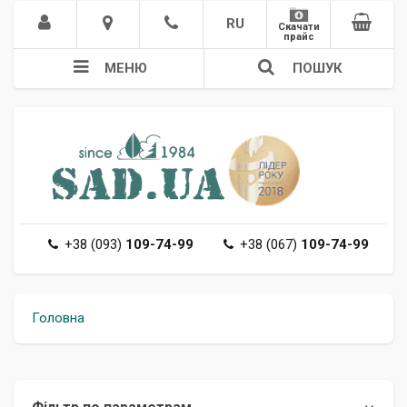
RU
Скачати
прайс
МЕНЮ
ПОШУК
+38 (093)
109-74-99
+38 (067)
109-74-99
Головна