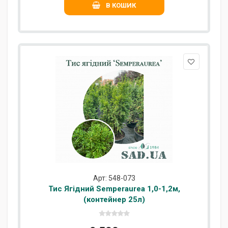
В КОШИК
Арт: 548-073
Тис Ягідний Semperaurea 1,0-1,2м,
(контейнер 25л)