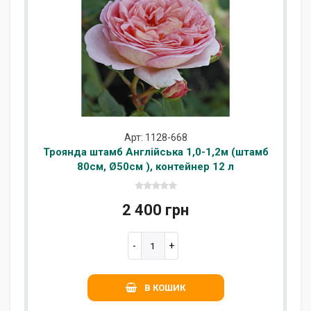
Арт: 1128-668
Троянда штамб Англійська 1,0-1,2м (штамб
80см, Ø50см ), контейнер 12 л
2 400 грн
В КОШИК