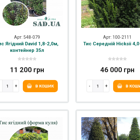
Арт: 548-079
Арт: 100-2111
ис Ягідний David 1,8-2,0м,
Тис Середній Hicksii 4,0
контейнер 35л
11 200 грн
46 000 грн
В КОШИК
В КОШ