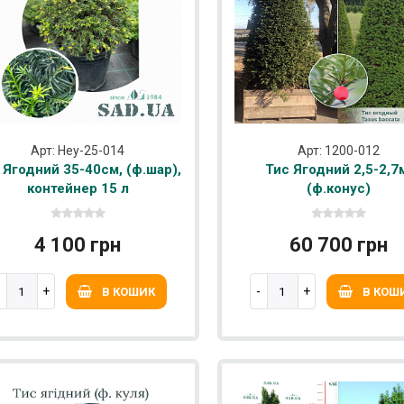
Арт: Hey-25-014
Арт: 1200-012
 Ягодний 35-40см, (ф.шар),
Тис Ягодний 2,5-2,7
контейнер 15 л
(ф.конус)
4 100 грн
60 700 грн
В КОШИК
В КОШ