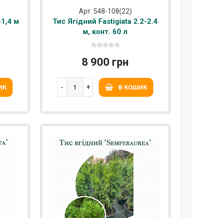
Арт: 548-108(22)
-1,4 м
Тис Ягідний Fastigiata 2.2-2.4
м, конт. 60 л
8 900 грн
ИК
В КОШИК