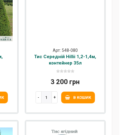
Арт: 548-080
м,
Тис Середній Hillii 1,2-1,4м,
контейнер 35л
3 200 грн
ИК
В КОШИК