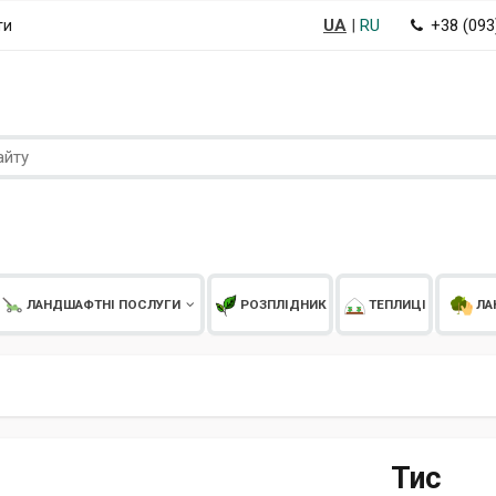
UA
|
RU
+38 (09
ти
ЛАНДШАФТНІ ПОСЛУГИ
РОЗПЛІДНИК
ТЕПЛИЦІ
ЛА
Тис