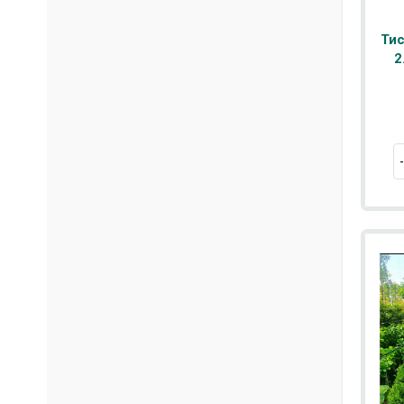
Тис
2