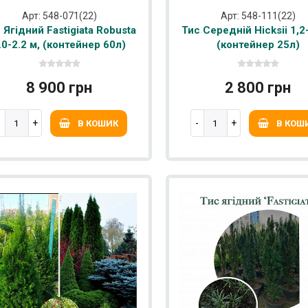
Арт: 548-071(22)
Арт: 548-111(22)
 Ягідний Fastigiata Robusta
Тис Середній Hicksii 1,2
.0-2.2 м, (контейнер 60л)
(контейнер 25л)
8 900 грн
2 800 грн
В КОШИК
В КОШ