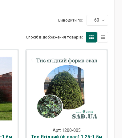
60
Виводити по:
Спосіб відображення товарів:
Арт: 1200-005
-1,6м,
Тис Ягідний (ф.овал) 1,25-1,5м