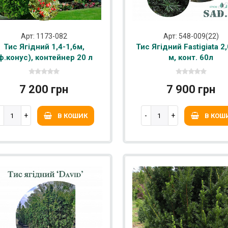
Арт: 1173-082
Арт: 548-009(22)
Тис Ягідний 1,4-1,6м,
Тис Ягідний Fastigiata 2,
ф.конус), контейнер 20 л
м, конт. 60л
7 200 грн
7 900 грн
В КОШИК
В КОШ