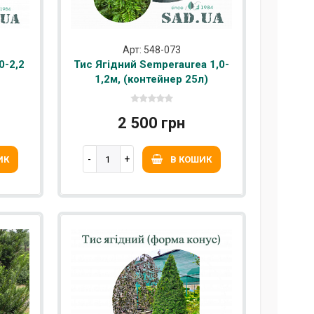
Арт: 548-073
0-2,2
Тис Ягідний Semperaurea 1,0-
1,2м, (контейнер 25л)
2 500 грн
ИК
В КОШИК