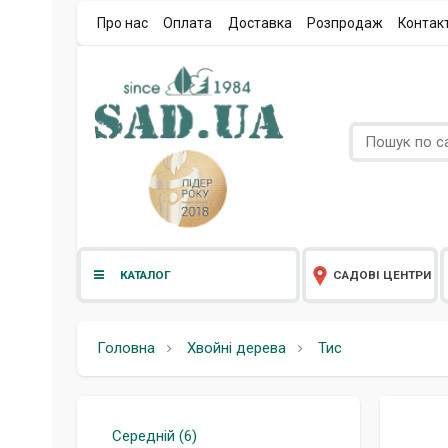
Про нас
Оплата
Доставка
Розпродаж
Контак
КАТАЛОГ
САДОВІ ЦЕНТРИ
Головна
Хвойні дерева
Тис
Середній (6)